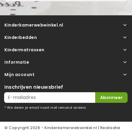
Kinderkamerwebwinkel.nl
Kinderbedden
Kindermatrassen
Informatie
Mijn account
Inschrijven nieuwsbrief
Abonneer
* We delen je email nooit met iemand anders
© Copyright 2026 - Kinderkamerwebwinkel.nl | Realisatie