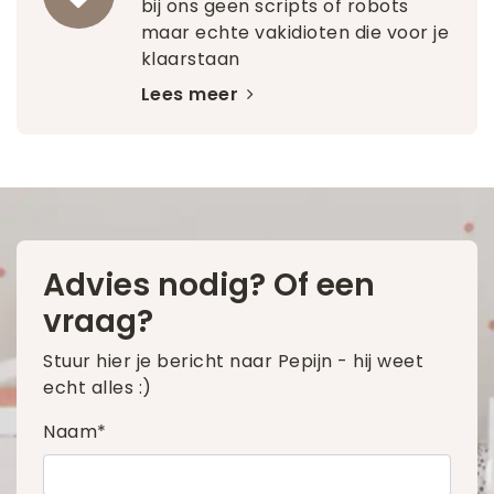
bij ons geen scripts of robots
maar echte vakidioten die voor je
klaarstaan
Lees meer
Advies nodig? Of een
vraag?
Stuur hier je bericht naar Pepijn - hij weet
echt alles :)
Naam*