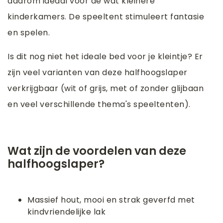
daarom ideaal voor de wat kleinere
kinderkamers. De speeltent stimuleert fantasie
en spelen.
Is dit nog niet het ideale bed voor je kleintje? Er
zijn veel varianten van deze halfhoogslaper
verkrijgbaar (wit of grijs, met of zonder glijbaan
en veel verschillende thema's speeltenten).
Wat zijn de voordelen van deze
halfhoogslaper?
Massief hout, mooi en strak geverfd met
kindvriendelijke lak