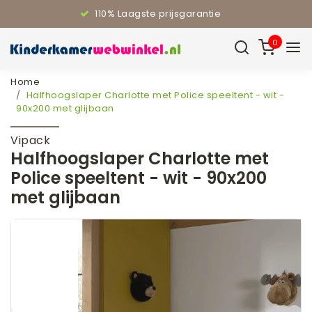
110% Laagste prijsgarantie
0
Home
Halfhoogslaper Charlotte met Police speeltent - wit -
90x200 met glijbaan
Vipack
Halfhoogslaper Charlotte met
Police speeltent - wit - 90x200
met glijbaan