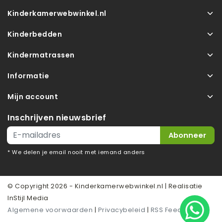
Kinderkamerwebwinkel.nl
Kinderbedden
Kindermatrassen
Informatie
Mijn account
Inschrijven nieuwsbrief
Abonneer
* We delen je email nooit met iemand anders
© Copyright 2026 - Kinderkamerwebwinkel.nl | Realisatie
InStijl Media
Algemene voorwaarden
|
Privacybeleid
|
RSS Feed