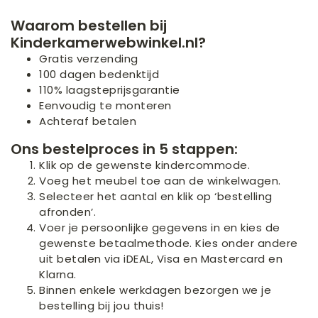
Waarom bestellen bij
Kinderkamerwebwinkel.nl?
Gratis verzending
100 dagen bedenktijd
110% laagsteprijsgarantie
Eenvoudig te monteren
Achteraf betalen
Ons bestelproces in 5 stappen:
Klik op de gewenste kindercommode.
Voeg het meubel toe aan de winkelwagen.
Selecteer het aantal en klik op ‘bestelling
afronden’.
Voer je persoonlijke gegevens in en kies de
gewenste betaalmethode. Kies onder andere
uit betalen via iDEAL, Visa en Mastercard en
Klarna.
Binnen enkele werkdagen bezorgen we je
bestelling bij jou thuis!