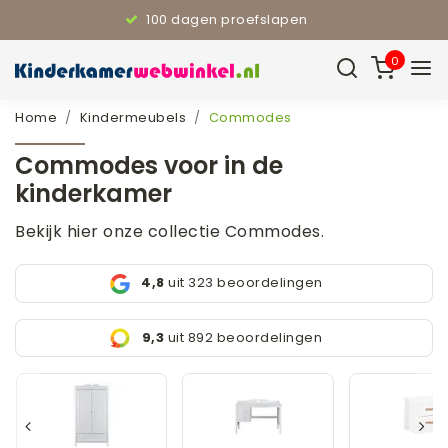
110% Laagste prijsgarantie
0
Home
Kindermeubels
Commodes
Commodes voor in de
kinderkamer
Bekijk hier onze collectie Commodes.
4,8
uit 323 beoordelingen
9,3
uit 892 beoordelingen