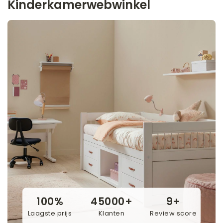
Kinderkamerwebwinkel
100%
45000+
9+
Laagste prijs
Klanten
Review score