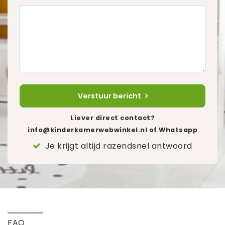
Verstuur bericht
Liever direct contact?
info@kinderkamerwebwinkel.nl
of Whatsapp
Je krijgt altijd razendsnel antwoord
FAQ