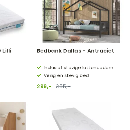
illi
Bedbank Dallas - Antraciet
Inclusief stevige lattenbodem
Veilig en stevig bed
299,-
355,-