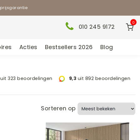
prijsgarantie
0
010 245 9172
ires
Acties
Bestsellers 2026
Blog
uit 323 beoordelingen
9,3
uit 892 beoordelingen
Sorteren op