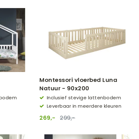
Montessori vloerbed Luna
Natuur - 90x200
enbodem
Inclusief stevige lattenbodem
Leverbaar in meerdere kleuren
269,-
299,-