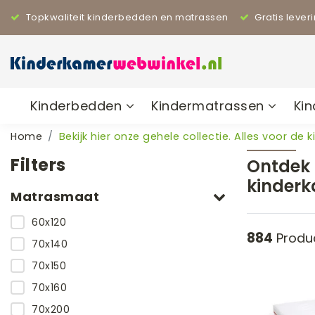
Topkwaliteit kinderbedden en matrassen
Gratis lever
Kinderbedden
Kindermatrassen
Ki
Home
Bekijk hier onze gehele collectie. Alles voor de 
Filters
Ontdek 
kinderk
Matrasmaat
60x120
884
Produ
70x140
70x150
70x160
70x200