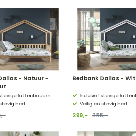
allas - Natuur -
Bedbank Dallas - Wit
ut
f stevige lattenbodem
Inclusief stevige latt
 stevig bed
Veilig en stevig bed
,-
299,-
355,-