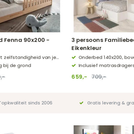
 Fenna 90x200 -
3 persoons Familiebe
Eikenkleur
t zelfstandigheid van je
Onderbed 140x200, bo
90x200
ag bij de grond
Inclusief matrasdrager
lattenbodem nodig)
,-
659,-
709,-
opkwaliteit sinds 2006
Gratis levering & gra