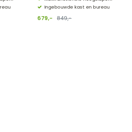
(90x200cm)
ureau
Ingebouwde kast en bureau
679,-
849,-