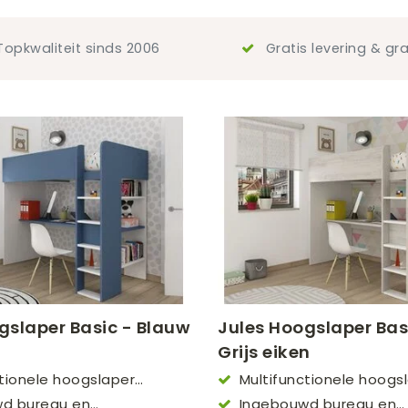
opkwaliteit sinds 2006
Gratis levering & gra
gslaper Basic - Blauw
Jules Hoogslaper Bas
Grijs eiken
ctionele hoogslaper
Multifunctionele hoogs
(90x200cm)
d bureau en
Ingebouwd bureau en