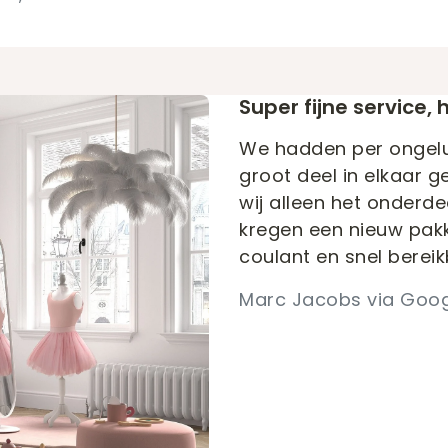
Super fijne service,
We hadden per ongelu
groot deel in elkaar 
wij alleen het onderde
kregen een nieuw pakke
coulant en snel berei
Marc Jacobs via Goog