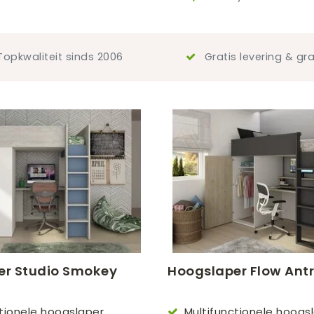
opkwaliteit sinds 2006
Gratis levering & gra
er Studio Smokey
Hoogslaper Flow Antr
ctionele hoogslaper
Multifunctionele hoogs