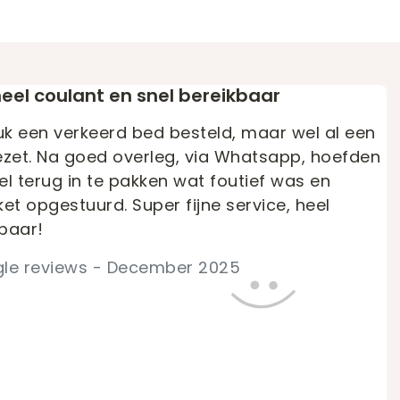
 heel coulant en snel bereikbaar
k een verkeerd bed besteld, maar wel al een
gezet. Na goed overleg, via Whatsapp, hoefden
el terug in te pakken wat foutief was en
t opgestuurd. Super fijne service, heel
kbaar!
le reviews - December 2025