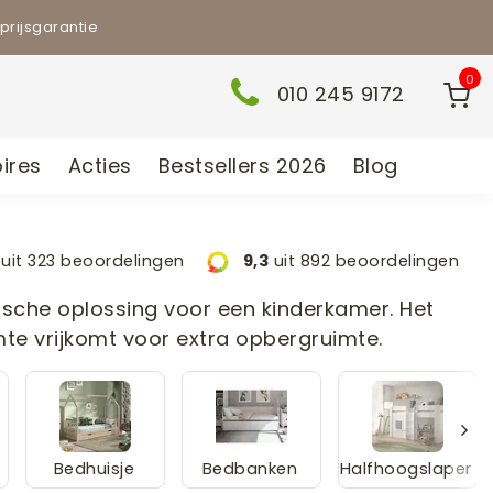
prijsgarantie
0
010 245 9172
ires
Acties
Bestsellers 2026
Blog
uit 323 beoordelingen
9,3
uit 892 beoordelingen
sche oplossing voor een kinderkamer. Het
te vrijkomt voor extra opbergruimte.
Bedhuisje
Bedbanken
Halfhoogslaper