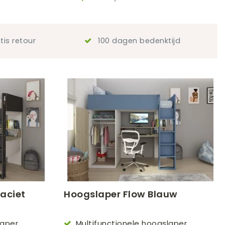
tis retour
100 dagen bedenktijd
aciet
Hoogslaper Flow Blauw
laper
Multifunctionele hoogslaper