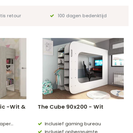
tis retour
100 dagen bedenktijd
ic -Wit &
The Cube 90x200 - Wit
laper
Inclusief gaming bureau
Inclusief opbergruimte