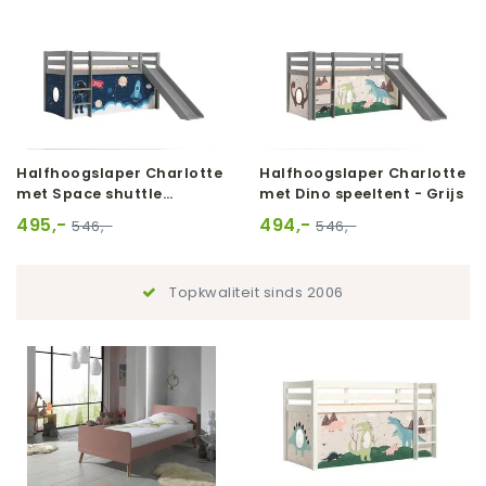
Halfhoogslaper Charlotte
Halfhoogslaper Charlotte
met Space shuttle
met Dino speeltent - Grijs
speeltent - Grijs
495,-
494,-
546,-
546,-
Topkwaliteit sinds 2006