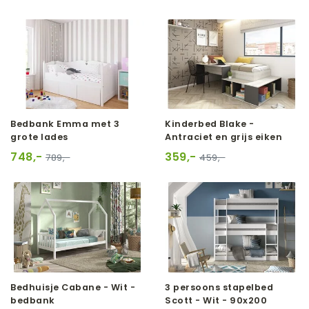
Bedbank Emma met 3
Kinderbed Blake -
grote lades
Antraciet en grijs eiken
748,-
359,-
789,-
459,-
Bedhuisje Cabane - Wit -
3 persoons stapelbed
bedbank
Scott - Wit - 90x200