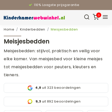
110% Laagste prijsgarantie
0
Home
Kinderbedden
Meisjesbedden
Meisjesbedden
Meisjesbedden: stijlvol, praktisch en veilig voor
elke kamer. Van meisjesbed voor kleine meisjes
tot meisjesbedden voor peuters, kleuters en
tieners.
4,8
uit 323 beoordelingen
9,3
uit 892 beoordelingen