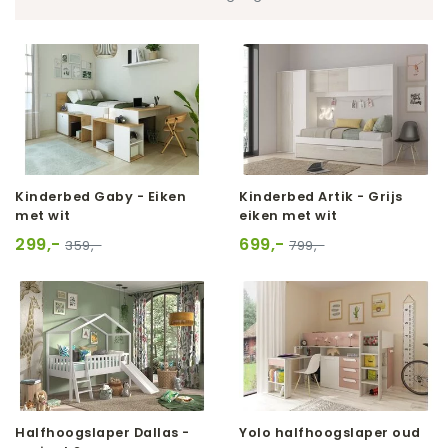
Kinderbed Gaby - Eiken
Kinderbed Artik - Grijs
met wit
eiken met wit
299,-
699,-
359,-
799,-
Halfhoogslaper Dallas -
Yolo halfhoogslaper oud