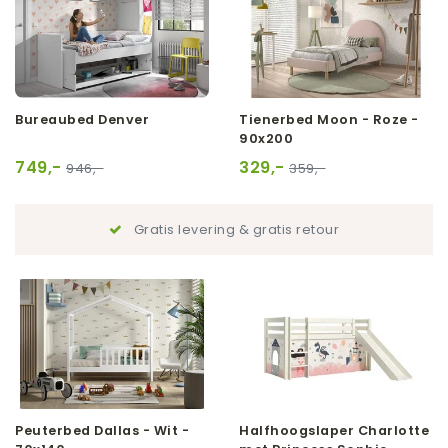
Bureaubed Denver
Tienerbed Moon - Roze -
90x200
749,-
329,-
946,-
359,-
Gratis levering & gratis retour
Peuterbed Dallas - Wit -
Halfhoogslaper Charlotte