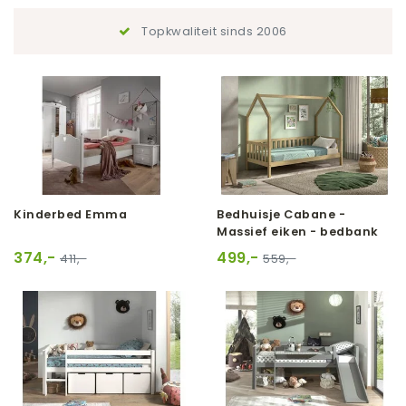
Topkwaliteit sinds 2006
Kinderbed Emma
Bedhuisje Cabane -
Massief eiken - bedbank
374,-
499,-
411,-
559,-