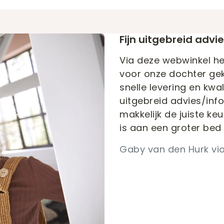
Fijn uitgebreid advi
Via deze webwinkel h
voor onze dochter gek
snelle levering en kwal
uitgebreid advies/inf
makkelijk de juiste k
is aan een groter bed 
Gaby van den Hurk vi