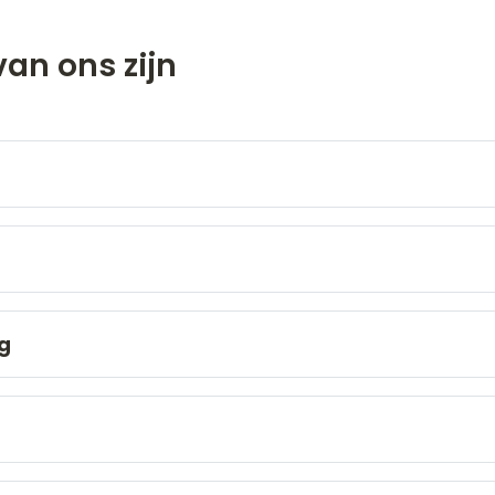
an ons zijn
ng