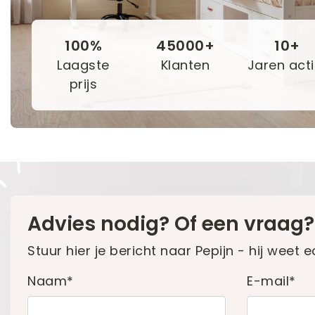
100%
45000+
10+
Laagste
Klanten
Jaren acti
prijs
Advies nodig? Of een vraag?
Stuur hier je bericht naar Pepijn - hij weet ec
Naam*
E-mail*