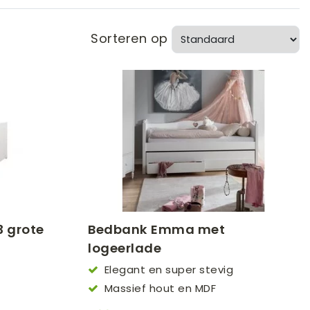
s
Sorteren op
te
Bedbank Emma met
logeerlade
Elegant en super stevig
Massief hout en MDF