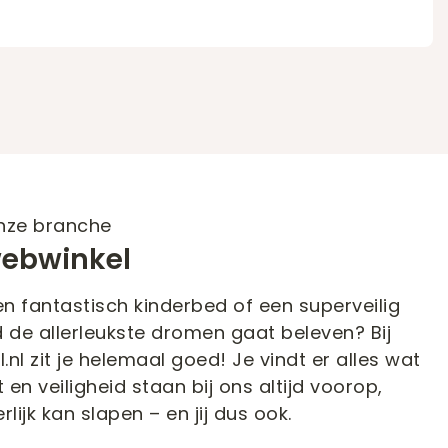
 onze branche
ebwinkel
en fantastisch kinderbed of een superveilig
 de allerleukste dromen gaat beleven? Bij
l zit je helemaal goed! Je vindt er alles wat
 en veiligheid staan bij ons altijd voorop,
rlijk kan slapen – en jij dus ook.