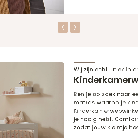
Wij zijn echt uniek in
Kinderkamerw
Ben je op zoek naar e
matras waarop je kind
Kinderkamerwebwinkel.n
je nodig hebt. Comfort
zodat jouw kleintje hee