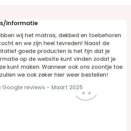
es/informatie
ebben wij het matras, dekbed en toebehoren
ocht en we zijn heel tevreden! Naast de
itatief goede producten is het fijn dat je
ormatie op de website kunt vinden zodat je
euze kunt maken. Wanneer ook ons zoontje toe
zullen we ook zeker hier weer bestellen!
a Google reviews - Maart 2025