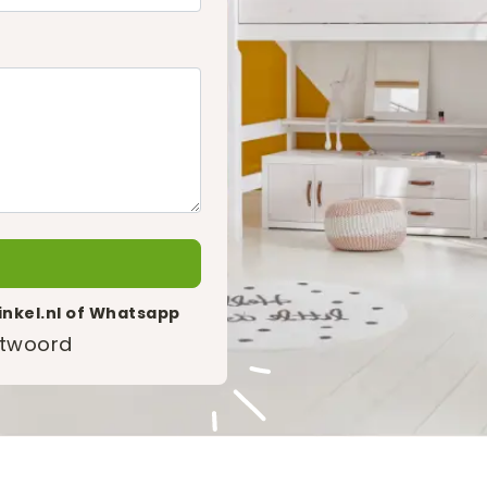
nkel.nl
of Whatsapp
antwoord