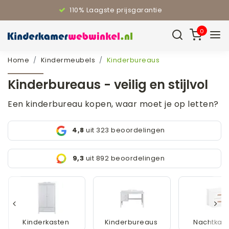
110% Laagste prijsgarantie
0
Home
Kindermeubels
Kinderbureaus
Kinderbureaus - veilig en stijlvol
Een kinderbureau kopen, waar moet je op letten?
4,8
uit 323 beoordelingen
9,3
uit 892 beoordelingen
Kinderkasten
Kinderbureaus
Nachtkast