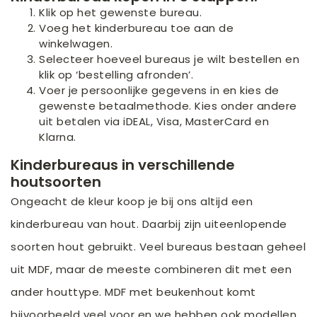
Klik op het gewenste bureau.
Voeg het kinderbureau toe aan de
winkelwagen.
Selecteer hoeveel bureaus je wilt bestellen en
klik op ‘bestelling afronden’.
Voer je persoonlijke gegevens in en kies de
gewenste betaalmethode. Kies onder andere
uit betalen via iDEAL, Visa, MasterCard en
Klarna.
Kinderbureaus in verschillende
houtsoorten
Ongeacht de kleur koop je bij ons altijd een
kinderbureau van hout. Daarbij zijn uiteenlopende
soorten hout gebruikt. Veel bureaus bestaan geheel
uit MDF, maar de meeste combineren dit met een
ander houttype. MDF met beukenhout komt
bijvoorbeeld veel voor en we hebben ook modellen