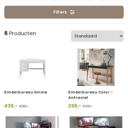
Filters
6
Producten
Kinderbureau Emma
Kinderbureau Color -
Antraciet
439,-
269,-
488,-
349,-