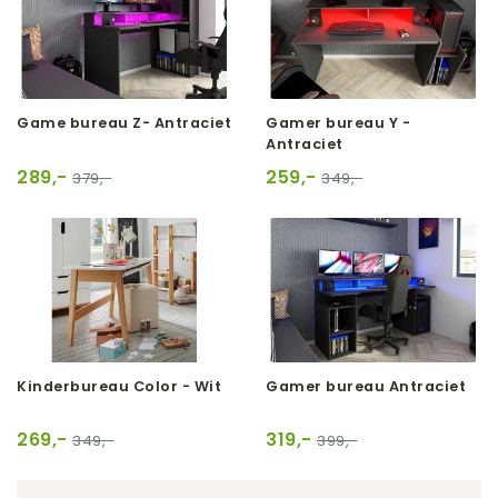
Game bureau Z- Antraciet
Gamer bureau Y -
Antraciet
289,-
259,-
379,-
349,-
Kinderbureau Color - Wit
Gamer bureau Antraciet
269,-
319,-
349,-
399,-