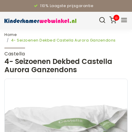
110% Laagste prijsgarantie
0
Home
4- Seizoenen Dekbed Castella Aurora Ganzendons
Castella
4- Seizoenen Dekbed Castella
Aurora Ganzendons