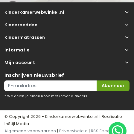
Kinderkamerwebwinkel.nl
Kinderbedden
Kindermatrassen
Informatie
Mijn account
Inschrijven nieuwsbrief
Abonneer
* We delen je email nooit met iemand anders
© Copyright 2026 - Kinderkamerwebwinkel.nl | Realisatie
InStijl Media
Algemene voorwaarden
|
Privacybeleid
|
RSS Feed