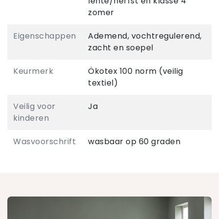
lente/herfst en klasse 4
zomer
Eigenschappen
Ademend, vochtregulerend,
zacht en soepel
Keurmerk
Ökotex 100 norm (veilig
textiel)
Veilig voor
Ja
kinderen
Wasvoorschrift
wasbaar op 60 graden