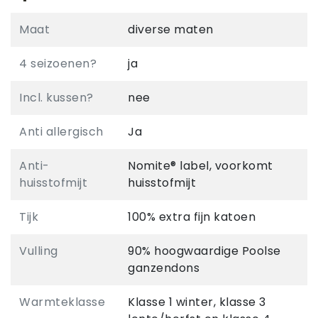
Maat
diverse maten
4 seizoenen?
ja
Incl. kussen?
nee
Anti allergisch
Ja
Anti-
Nomite® label, voorkomt
huisstofmijt
huisstofmijt
Tijk
100% extra fijn katoen
Vulling
90% hoogwaardige Poolse
ganzendons
Warmteklasse
Klasse 1 winter, klasse 3