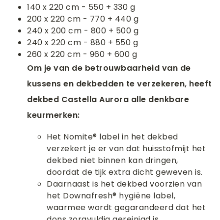
140 x 220 cm - 550 + 330 g
200 x 220 cm - 770 + 440 g
240 x 200 cm - 800 + 500 g
240 x 220 cm - 880 + 550 g
260 x 220 cm - 960 + 600 g
Om je van de betrouwbaarheid van de
kussens en dekbedden te verzekeren, heeft
dekbed Castella Aurora alle denkbare
keurmerken:
Het Nomite® label in het dekbed
verzekert je er van dat huisstofmijt het
dekbed niet binnen kan dringen,
doordat de tijk extra dicht geweven is.
Daarnaast is het dekbed voorzien van
het Downafresh® hygiëne label,
waarmee wordt gegarandeerd dat het
dons zorgvuldig gereinigd is.