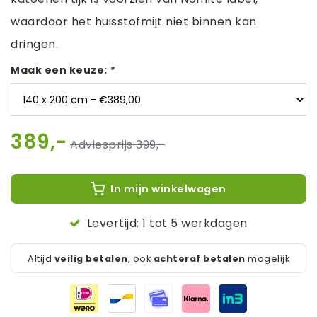
waardoor het huisstofmijt niet binnen kan
dringen.
Maak een keuze:
*
389,-
399,-
In mijn winkelwagen
Levertijd: 1 tot 5 werkdagen
Altijd
veilig betalen
, ook
achteraf betalen
mogelijk