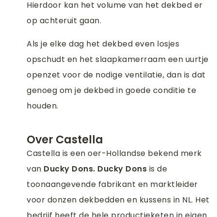
Hierdoor kan het volume van het dekbed er
op achteruit gaan.
Als je elke dag het dekbed even losjes
opschudt en het slaapkamerraam een uurtje
openzet voor de nodige ventilatie, dan is dat
genoeg om je dekbed in goede conditie te
houden.
Over Castella
Castella is een oer-Hollandse bekend merk
van
Ducky Dons. Ducky Dons
is de
toonaangevende fabrikant en marktleider
voor donzen dekbedden en kussens in NL. Het
bedrijf heeft de hele productieketen in eigen