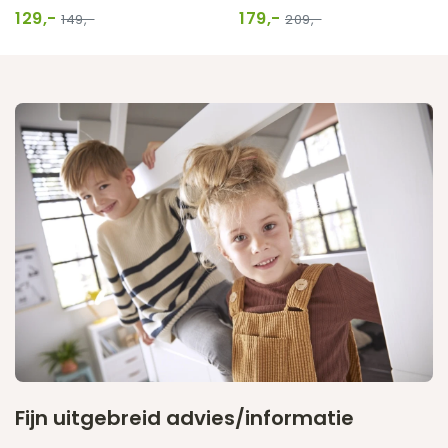
129,-
179,-
149,-
209,-
Fijn uitgebreid advies/informatie