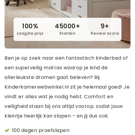
100%
45000+
9+
Laagste prijs
Klanten
Review score
Ben je op zoek naar een fantastisch kinderbed of
een superveilig matras waarop je kind de
allerleukste dromen gaat beleven? Bij
Kinderkamerwebwinkel.nl zit je helemaal goed! Je
vindt er alles wat je nodig hebt. Comfort en
veiligheid staan bij ons altijd voorop, zodat jouw
kleintje heerlijk kan slapen – en jij dus ook.
100 dagen proefslapen