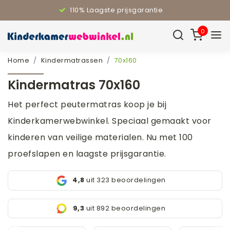
110% Laagste prijsgarantie
0
Home
Kindermatrassen
70x160
Kindermatras 70x160
Het perfect peutermatras koop je bij
Kinderkamerwebwinkel. Speciaal gemaakt voor
kinderen van veilige materialen. Nu met 100
proefslapen en laagste prijsgarantie.
4,8
uit 323 beoordelingen
9,3
uit 892 beoordelingen