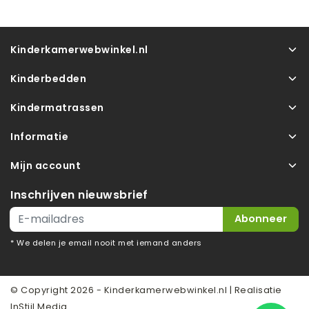
Kinderkamerwebwinkel.nl
Kinderbedden
Kindermatrassen
Informatie
Mijn account
Inschrijven nieuwsbrief
Abonneer
* We delen je email nooit met iemand anders
© Copyright 2026 - Kinderkamerwebwinkel.nl | Realisatie
InStijl Media