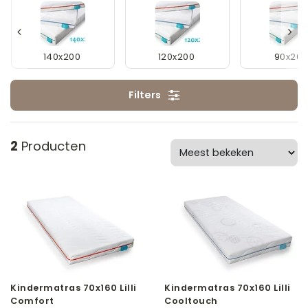
140x200
120x200
90x200
Filters
2
Producten
Kindermatras 70x160 Lilli
Kindermatras 70x160 Lilli
Comfort
Cooltouch