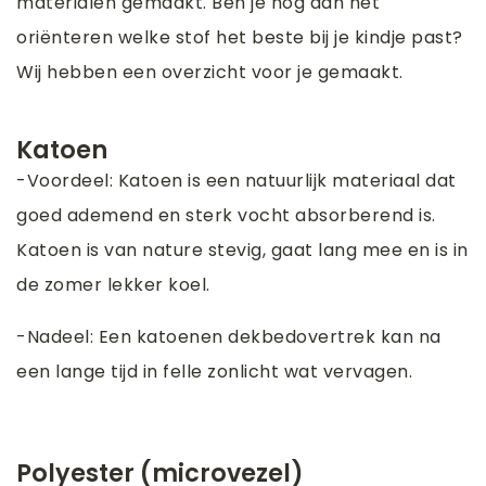
materialen gemaakt. Ben je nog aan het
oriënteren welke stof het beste bij je kindje past?
Wij hebben een overzicht voor je gemaakt.
Katoen
-Voordeel: Katoen is een natuurlijk materiaal dat
goed ademend en sterk vocht absorberend is.
Katoen is van nature stevig, gaat lang mee en is in
de zomer lekker koel.
-Nadeel: Een katoenen dekbedovertrek kan na
een lange tijd in felle zonlicht wat vervagen.
Polyester (microvezel)