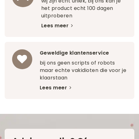
wij zijn echt uniek, bij ons kan je
het product echt 100 dagen
uitproberen
Lees meer
Geweldige klantenservice
bij ons geen scripts of robots
maar echte vakidioten die voor je
klaarstaan
Lees meer