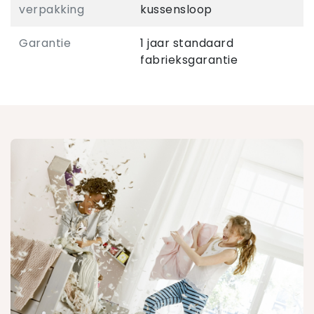
verpakking
kussensloop
Garantie
1 jaar standaard
fabrieksgarantie