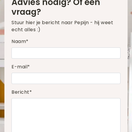
Advies nodig? Of een
vraag?
Stuur hier je bericht naar Pepijn - hij weet
echt alles :)
Naam*
E-mail*
Bericht*