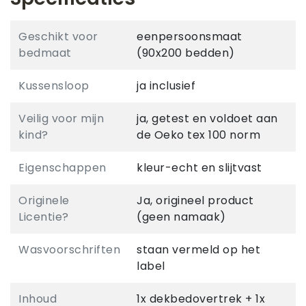
Geschikt voor
eenpersoonsmaat
bedmaat
(90x200 bedden)
Kussensloop
ja inclusief
Veilig voor mijn
ja, getest en voldoet aan
kind?
de Oeko tex 100 norm
Eigenschappen
kleur-echt en slijtvast
Originele
Ja, origineel product
Licentie?
(geen namaak)
Wasvoorschriften
staan vermeld op het
label
Inhoud
1x dekbedovertrek + 1x