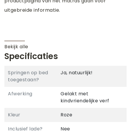
productpagina van het matras gaan voor
uitgebreide informatie.
Bekijk alle
Specificaties
Springen op bed
Ja, natuurlijk!
toegestaan?
Afwerking
Gelakt met
kindvriendelijke verf
Kleur
Roze
Inclusief lade?
Nee