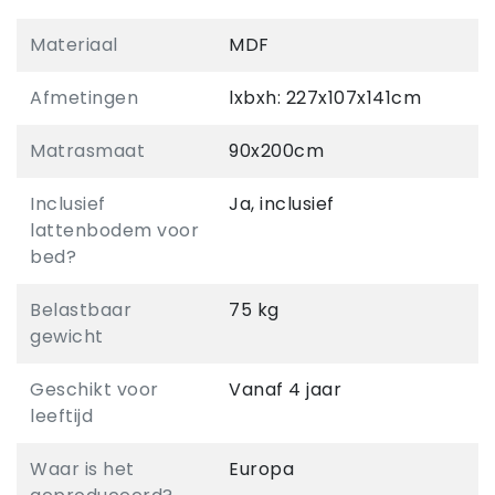
Materiaal
MDF
Afmetingen
lxbxh: 227x107x141cm
Matrasmaat
90x200cm
Inclusief
Ja, inclusief
lattenbodem voor
bed?
Belastbaar
75 kg
gewicht
Geschikt voor
Vanaf 4 jaar
leeftijd
Waar is het
Europa