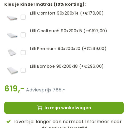
Kies je kindermatras (10% korting):
Lilli Comfort 90x200x14 (+€170,00)
Lilli Cooltouch 90x200x15 (+€197,00)
Lilli Premium 90x200x20 (+€269,00)
Lilli Bamboe 90x200x18 (+€296,00)
619,-
785,-
In mijn winkelwagen
Levertijd: langer dan normaal. Informeer naar