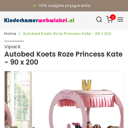
110% Laagste prijsgarantie
0
Home
Autobed Koets Roze Princess Kate - 90 x 200
Vipack
Autobed Koets Roze Princess Kate
- 90 x 200