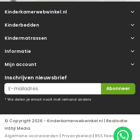
Kinderkamerwebwinkel.nl
Kinderbedden
Kindermatrassen
Informatie
Mijn account
Inschrijven nieuwsbrief
Abonneer
* We delen je email nooit met iemand anders
© Copyright 2026 - Kinderkamerwebwinkel.nl | Realisatie
InStijl Media
Algemene voorwaarden
|
Privacybeleid
|
RSS Feed