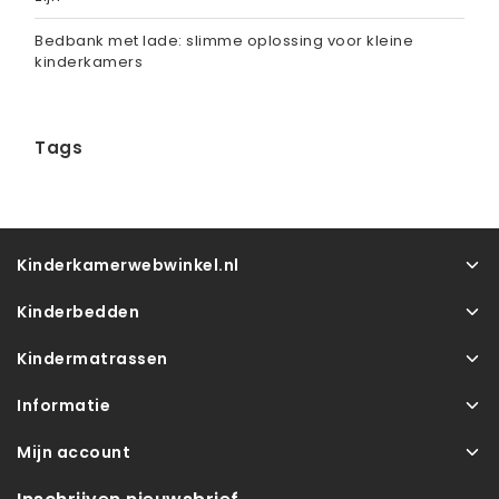
Bedbank met lade: slimme oplossing voor kleine
kinderkamers
Tags
Kinderkamerwebwinkel.nl
Kinderbedden
Kindermatrassen
Informatie
Mijn account