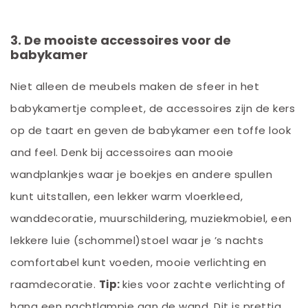
3. De mooiste accessoires voor de
babykamer
Niet alleen de meubels maken de sfeer in het
babykamertje compleet, de accessoires zijn de kers
op de taart en geven de babykamer een toffe look
and feel. Denk bij accessoires aan mooie
wandplankjes waar je boekjes en andere spullen
kunt uitstallen, een lekker warm vloerkleed,
wanddecoratie, muurschildering, muziekmobiel, een
lekkere luie (schommel)stoel waar je ’s nachts
comfortabel kunt voeden, mooie verlichting en
raamdecoratie.
Tip:
kies voor zachte verlichting of
hang een nachtlampje aan de wand. Dit is prettig