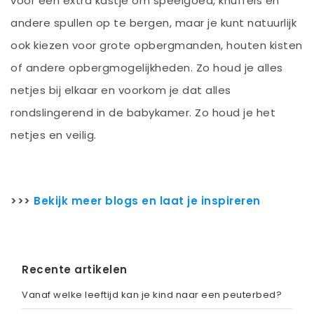
voor een extra kastje om speelgoed, knuffels en
andere spullen op te bergen, maar je kunt natuurlijk
ook kiezen voor grote opbergmanden, houten kisten
of andere opbergmogelijkheden. Zo houd je alles
netjes bij elkaar en voorkom je dat alles
rondslingerend in de babykamer. Zo houd je het
netjes en veilig.
>>>
Bekijk meer blogs en laat je inspireren
Recente artikelen
Vanaf welke leeftijd kan je kind naar een peuterbed?