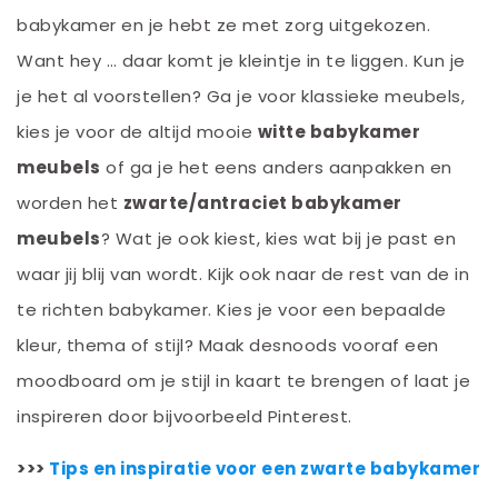
babykamer en je hebt ze met zorg uitgekozen.
Want hey … daar komt je kleintje in te liggen. Kun je
je het al voorstellen? Ga je voor klassieke meubels,
kies je voor de altijd mooie
witte babykamer
meubels
of ga je het eens anders aanpakken en
worden het
zwarte/antraciet babykamer
meubels
? Wat je ook kiest, kies wat bij je past en
waar jij blij van wordt. Kijk ook naar de rest van de in
te richten babykamer. Kies je voor een bepaalde
kleur, thema of stijl? Maak desnoods vooraf een
moodboard om je stijl in kaart te brengen of laat je
inspireren door bijvoorbeeld Pinterest.
>>>
Tips en inspiratie voor een zwarte babykamer