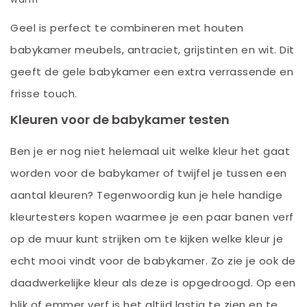
Geel is perfect te combineren met houten
babykamer meubels, antraciet, grijstinten en wit. Dit
geeft de gele babykamer een extra verrassende en
frisse touch.
Kleuren voor de babykamer testen
Ben je er nog niet helemaal uit welke kleur het gaat
worden voor de babykamer of twijfel je tussen een
aantal kleuren? Tegenwoordig kun je hele handige
kleurtesters kopen waarmee je een paar banen verf
op de muur kunt strijken om te kijken welke kleur je
echt mooi vindt voor de babykamer. Zo zie je ook de
daadwerkelijke kleur als deze is opgedroogd. Op een
blik of emmer verf is het altijd lastig te zien en te