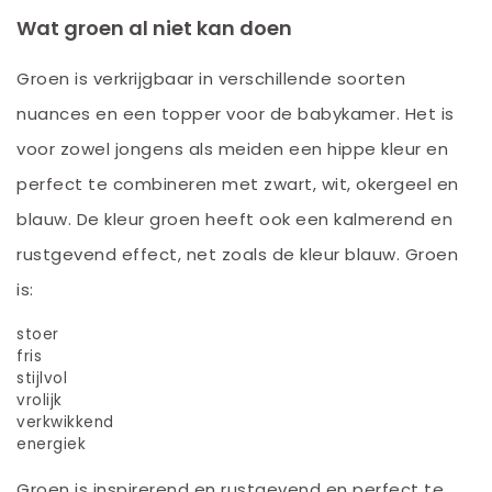
Wat groen al niet kan doen
Groen is verkrijgbaar in verschillende soorten
nuances en een topper voor de babykamer. Het is
voor zowel jongens als meiden een hippe kleur en
perfect te combineren met zwart, wit, okergeel en
blauw. De kleur groen heeft ook een kalmerend en
rustgevend effect, net zoals de kleur blauw. Groen
is:
stoer
fris
stijlvol
vrolijk
verkwikkend
energiek
Groen is inspirerend en rustgevend en perfect te