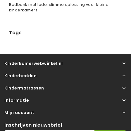
Bedbank met lade: slimme oplossing voor kleine
kinderkamers
Tags
Kinderkamerwebwinkel.nl
Kinderbedden
Kindermatrassen
Informatie
Mijn account
Inschrijven nieuwsbrief