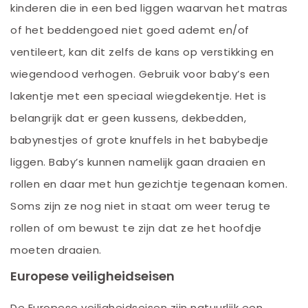
kinderen die in een bed liggen waarvan het matras
of het beddengoed niet goed ademt en/of
ventileert, kan dit zelfs de kans op verstikking en
wiegendood verhogen. Gebruik voor baby’s een
lakentje met een speciaal wiegdekentje. Het is
belangrijk dat er geen kussens, dekbedden,
babynestjes of grote knuffels in het babybedje
liggen. Baby’s kunnen namelijk gaan draaien en
rollen en daar met hun gezichtje tegenaan komen.
Soms zijn ze nog niet in staat om weer terug te
rollen of om bewust te zijn dat ze het hoofdje
moeten draaien.
Europese veiligheidseisen
De Europese veiligheidseisen zijn natuurlijk een