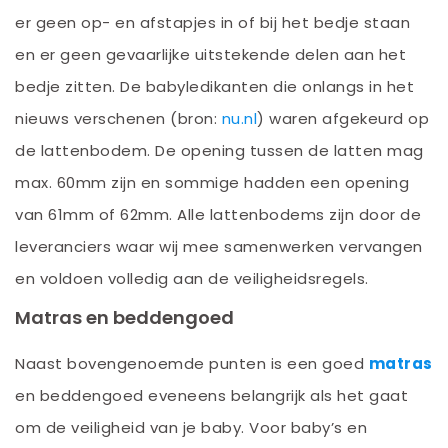
er geen op- en afstapjes in of bij het bedje staan
en er geen gevaarlijke uitstekende delen aan het
bedje zitten. De babyledikanten die onlangs in het
nieuws verschenen (bron:
nu.nl
) waren afgekeurd op
de lattenbodem. De opening tussen de latten mag
max. 60mm zijn en sommige hadden een opening
van 61mm of 62mm. Alle lattenbodems zijn door de
leveranciers waar wij mee samenwerken vervangen
en voldoen volledig aan de veiligheidsregels.
Matras en beddengoed
Naast bovengenoemde punten is een goed
matras
en beddengoed eveneens belangrijk als het gaat
om de veiligheid van je baby. Voor baby’s en