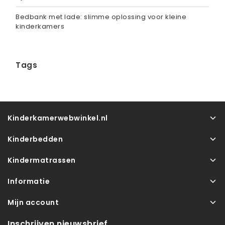
Bedbank met lade: slimme oplossing voor kleine
kinderkamers
Tags
Kinderkamerwebwinkel.nl
Kinderbedden
Kindermatrassen
Informatie
Mijn account
Inschrijven nieuwsbrief