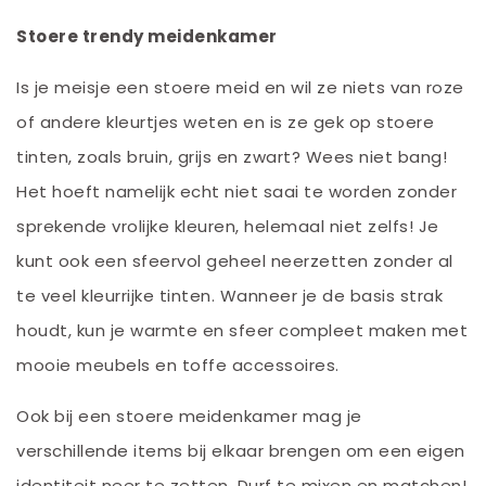
Stoere trendy meidenkamer
Is je meisje een stoere meid en wil ze niets van roze
of andere kleurtjes weten en is ze gek op stoere
tinten, zoals bruin, grijs en zwart? Wees niet bang!
Het hoeft namelijk echt niet saai te worden zonder
sprekende vrolijke kleuren, helemaal niet zelfs! Je
kunt ook een sfeervol geheel neerzetten zonder al
te veel kleurrijke tinten. Wanneer je de basis strak
houdt, kun je warmte en sfeer compleet maken met
mooie meubels en toffe accessoires.
Ook bij een stoere meidenkamer mag je
verschillende items bij elkaar brengen om een eigen
identiteit neer te zetten. Durf te mixen en matchen!