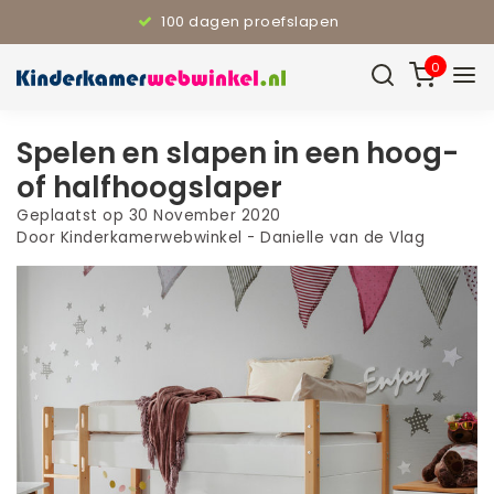
100 dagen proefslapen
0
Spelen en slapen in een hoog-
of halfhoogslaper
Geplaatst op
30 November 2020
Door Kinderkamerwebwinkel - Danielle van de Vlag