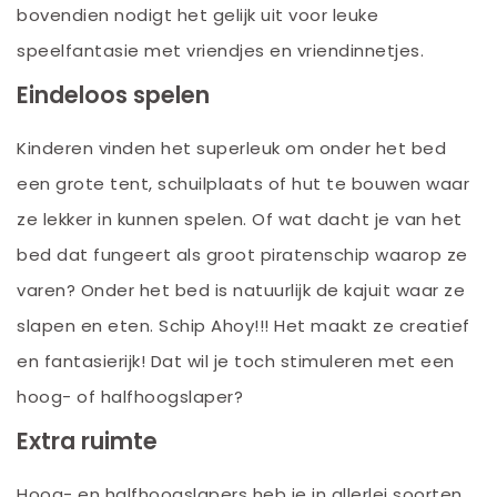
bovendien nodigt het gelijk uit voor leuke
speelfantasie met vriendjes en vriendinnetjes.
Eindeloos spelen
Kinderen vinden het superleuk om onder het bed
een grote tent, schuilplaats of hut te bouwen waar
ze lekker in kunnen spelen. Of wat dacht je van het
bed dat fungeert als groot piratenschip waarop ze
varen? Onder het bed is natuurlijk de kajuit waar ze
slapen en eten. Schip Ahoy!!! Het maakt ze creatief
en fantasierijk! Dat wil je toch stimuleren met een
hoog- of halfhoogslaper?
Extra ruimte
Hoog- en halfhoogslapers heb je in allerlei soorten,