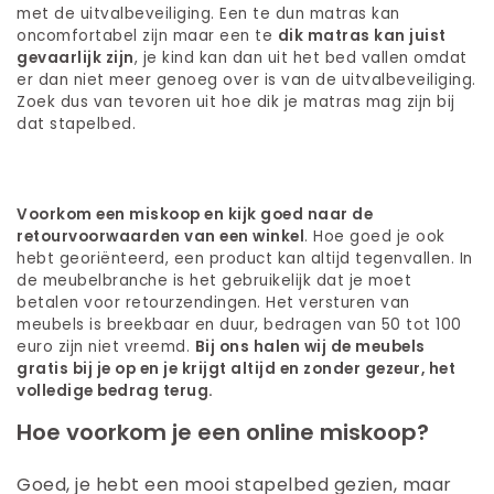
met de uitvalbeveiliging. Een te dun matras kan
oncomfortabel zijn maar een te
dik matras kan juist
gevaarlijk zijn
, je kind kan dan uit het bed vallen omdat
er dan niet meer genoeg over is van de uitvalbeveiliging.
Zoek dus van tevoren uit hoe dik je matras mag zijn bij
dat stapelbed.
Voorkom een miskoop en kijk goed naar de
retourvoorwaarden van een winkel
. Hoe goed je ook
hebt georiënteerd, een product kan altijd tegenvallen. In
de meubelbranche is het gebruikelijk dat je moet
betalen voor retourzendingen. Het versturen van
meubels is breekbaar en duur, bedragen van 50 tot 100
euro zijn niet vreemd.
Bij ons
halen wij de meubels
gratis bij je op en je krijgt altijd en zonder gezeur, het
volledige bedrag terug.
Hoe voorkom je een online miskoop?
Goed, je hebt een mooi stapelbed gezien, maar