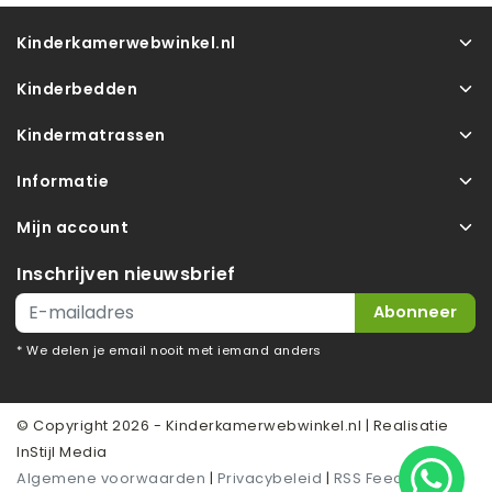
Kinderkamerwebwinkel.nl
Kinderbedden
Kindermatrassen
Informatie
Mijn account
Inschrijven nieuwsbrief
Abonneer
* We delen je email nooit met iemand anders
© Copyright 2026 - Kinderkamerwebwinkel.nl | Realisatie
InStijl Media
Algemene voorwaarden
|
Privacybeleid
|
RSS Feed