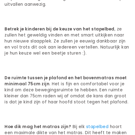
uitvallen aanwezig.
Betrek je kinderen bij de keuze van het stapelbed
, ze
zullen het geweldig vinden en met smart uitkijken naar
hun nieuwe slaapplek. Ze zullen je eeuwig dankbaar zijn
en vol trots dit ook aan iedereen vertellen. Natuurlijk kan
je hun keuze wel een beetje sturen :).
De ruimte tussen je plafond en het bovenmatras moet
minimaal 75cm zijn
. Het is fijn en comfortabel voor je
kind om deze bewegingsruimte te hebben. Een ruimte
kleiner dan 75cm raden wij af omdat de kans dan groot
is dat je kind zijn of haar hoofd stoot tegen het plafond.
Hoe dik mag het matras zijn?
Bij elk
stapelbed
hoort
een maximale dikte van het matras. Dit heeft te maken