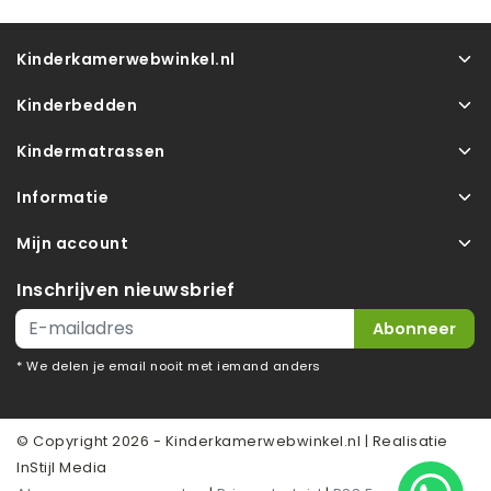
Kinderkamerwebwinkel.nl
Kinderbedden
Kindermatrassen
Informatie
Mijn account
Inschrijven nieuwsbrief
Abonneer
* We delen je email nooit met iemand anders
© Copyright 2026 - Kinderkamerwebwinkel.nl | Realisatie
InStijl Media