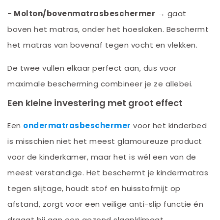
-
Molton/bovenmatrasbeschermer
→ gaat
boven het matras, onder het hoeslaken. Beschermt
het matras van bovenaf tegen vocht en vlekken.
De twee vullen elkaar perfect aan, dus voor
maximale bescherming combineer je ze allebei.
Een kleine investering met groot effect
Een
ondermatrasbeschermer
voor het kinderbed
is misschien niet het meest glamoureuze product
voor de kinderkamer, maar het is wél een van de
meest verstandige. Het beschermt je kindermatras
tegen slijtage, houdt stof en huisstofmijt op
afstand, zorgt voor een veilige anti-slip functie én
draagt bij aan een gezond slaapklimaat.