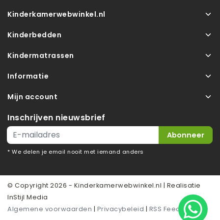
Kinderkamerwebwinkel.nl
Kinderbedden
Kindermatrassen
Informatie
Mijn account
Inschrijven nieuwsbrief
Abonneer
* We delen je email nooit met iemand anders
© Copyright 2026 - Kinderkamerwebwinkel.nl | Realisatie
InStijl Media
Algemene voorwaarden
|
Privacybeleid
|
RSS Feed