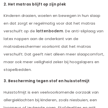
2. Het matras blijft op zijn plek
Kinderen draaien, woelen en bewegen in hun slaap
en dat zorgt er regelmatig voor dat het matras
verschuift op de
lattenbodem
. De anti-sliplaag van
latex noppen aan de onderkant van de
matrasbeschermer voorkomt dat het matras
verschuift. Dat geeft niet alleen meer slaapcomfort,
maar ook meer veiligheid zeker bij hoogslapers en
stapelbedden.
3. Bescherming tegen stof en huisstofmijt
Huisstofmijt is een veelvoorkomende oorzaak van
allergieklachten bij kinderen, zoals niesbuien, een
loopneus of jeukende ogen. Stofdeeltjes en mijt