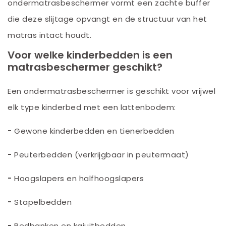
ondermatrasbeschermer vormt een zachte buffer
die deze slijtage opvangt en de structuur van het
matras intact houdt.
Voor welke kinderbedden is een
matrasbeschermer geschikt?
Een ondermatrasbeschermer is geschikt voor vrijwel
elk type kinderbed met een lattenbodem:
-
Gewone kinderbedden en tienerbedden
-
Peuterbedden (verkrijgbaar in peutermaat)
-
Hoogslapers en halfhoogslapers
-
Stapelbedden
-
Bedbanken en kajuitbedden