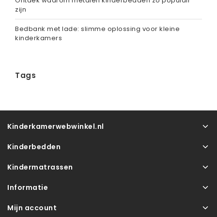
Ontdek waarom metalen kinderbedden zo populair
zijn
Bedbank met lade: slimme oplossing voor kleine
kinderkamers
Tags
Kinderkamerwebwinkel.nl
Kinderbedden
Kindermatrassen
Informatie
Mijn account