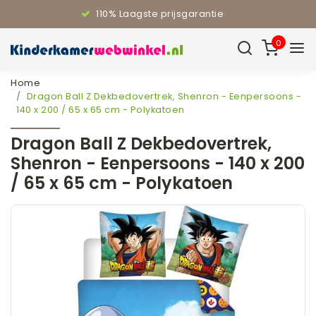
110% Laagste prijsgarantie
0
Home
Dragon Ball Z Dekbedovertrek, Shenron - Eenpersoons -
140 x 200 / 65 x 65 cm - Polykatoen
Dragon Ball Z Dekbedovertrek,
Shenron - Eenpersoons - 140 x 200
/ 65 x 65 cm - Polykatoen