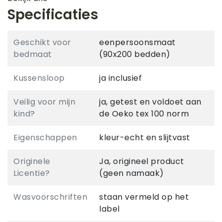
Specificaties
Geschikt voor
eenpersoonsmaat
bedmaat
(90x200 bedden)
Kussensloop
ja inclusief
Veilig voor mijn
ja, getest en voldoet aan
kind?
de Oeko tex 100 norm
Eigenschappen
kleur-echt en slijtvast
Originele
Ja, origineel product
Licentie?
(geen namaak)
Wasvoorschriften
staan vermeld op het
label