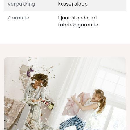
verpakking
kussensloop
Garantie
1 jaar standaard
fabrieksgarantie