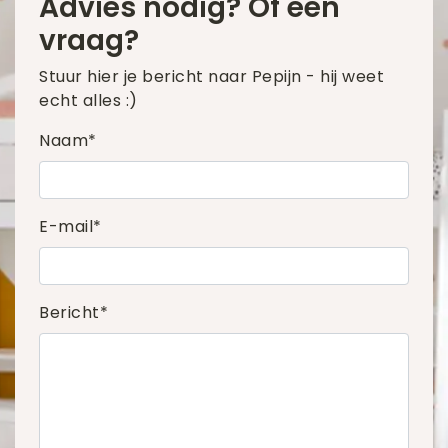
Advies nodig? Of een
vraag?
Stuur hier je bericht naar Pepijn - hij weet
echt alles :)
Naam*
E-mail*
Bericht*