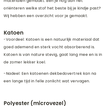
materialen gemaakt. Ben je nog aan het
oriënteren welke stof het beste bij je kindje past?
Wij hebben een overzicht voor je gemaakt.
Katoen
-Voordeel: Katoen is een natuurlijk materiaal dat
goed ademend en sterk vocht absorberend is.
Katoen is van nature stevig, gaat lang mee en is in
de zomer lekker koel.
-Nadeel: Een katoenen dekbedovertrek kan na
een lange tijd in felle zonlicht wat vervagen.
Polyester (microvezel)