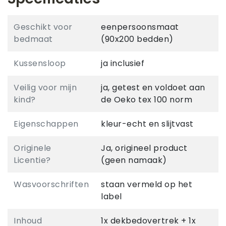
Geschikt voor
eenpersoonsmaat
bedmaat
(90x200 bedden)
Kussensloop
ja inclusief
Veilig voor mijn
ja, getest en voldoet aan
kind?
de Oeko tex 100 norm
Eigenschappen
kleur-echt en slijtvast
Originele
Ja, origineel product
Licentie?
(geen namaak)
Wasvoorschriften
staan vermeld op het
label
Inhoud
1x dekbedovertrek + 1x