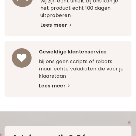
wij zijn echt uniek, bij ons kan je
het product echt 100 dagen
uitproberen
Lees meer
Geweldige klantenservice
bij ons geen scripts of robots
maar echte vakidioten die voor je
klaarstaan
Lees meer