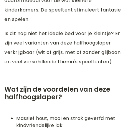
daarom ideaal voor de wat kleinere
kinderkamers. De speeltent stimuleert fantasie
en spelen.
Is dit nog niet het ideale bed voor je kleintje? Er
zijn veel varianten van deze halfhoogslaper
verkrijgbaar (wit of grijs, met of zonder glijbaan
en veel verschillende thema's speeltenten).
Wat zijn de voordelen van deze
halfhoogslaper?
Massief hout, mooi en strak geverfd met
kindvriendelijke lak