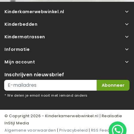
Kinderkamerwebwinkel.nl
Kinderbedden
Kindermatrassen
Informatie
Mijn account
Inschrijven nieuwsbrief
Abonneer
* We delen je email nooit met iemand anders
© Copyright 2026 - Kinderkamerwebwinkel.nl | Realisatie
InStijl Media
Algemene voorwaarden
|
Privacybeleid
|
RSS Feed