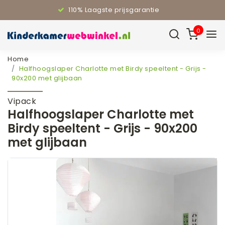
110% Laagste prijsgarantie
0
Home
Halfhoogslaper Charlotte met Birdy speeltent - Grijs -
90x200 met glijbaan
Vipack
Halfhoogslaper Charlotte met
Birdy speeltent - Grijs - 90x200
met glijbaan