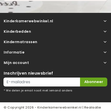
Kinderkamerwebwinkel.nl
Kinderbedden
Kindermatrassen
Informatie
Mijn account
Inschrijven nieuwsbrief
Abonneer
* We delen je email nooit met iemand anders
© Copyright 2026 - Kinderkamerwebwinkel.nl | Realisatie