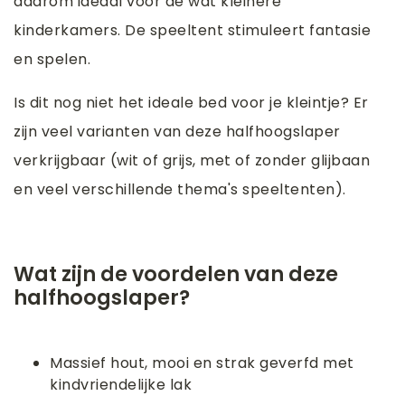
daarom ideaal voor de wat kleinere
kinderkamers. De speeltent stimuleert fantasie
en spelen.
Is dit nog niet het ideale bed voor je kleintje? Er
zijn veel varianten van deze halfhoogslaper
verkrijgbaar (wit of grijs, met of zonder glijbaan
en veel verschillende thema's speeltenten).
Wat zijn de voordelen van deze
halfhoogslaper?
Massief hout, mooi en strak geverfd met
kindvriendelijke lak