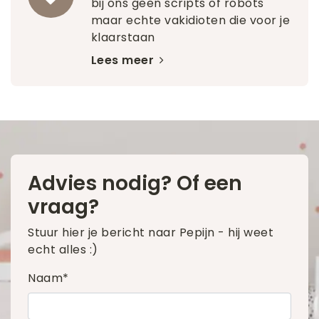
bij ons geen scripts of robots
maar echte vakidioten die voor je
klaarstaan
Lees meer
Advies nodig? Of een
vraag?
Stuur hier je bericht naar Pepijn - hij weet
echt alles :)
Naam*