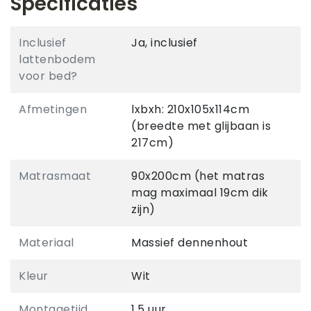
Specificaties
Inclusief
Ja, inclusief
lattenbodem
voor bed?
Afmetingen
lxbxh: 210x105x114cm
(breedte met glijbaan is
217cm)
Matrasmaat
90x200cm (het matras
mag maximaal 19cm dik
zijn)
Materiaal
Massief dennenhout
Kleur
Wit
Montagetijd
1,5 uur