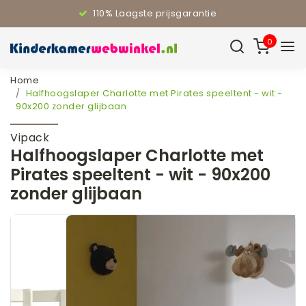
110% Laagste prijsgarantie
0
Home
Halfhoogslaper Charlotte met Pirates speeltent - wit -
90x200 zonder glijbaan
Vipack
Halfhoogslaper Charlotte met
Pirates speeltent - wit - 90x200
zonder glijbaan