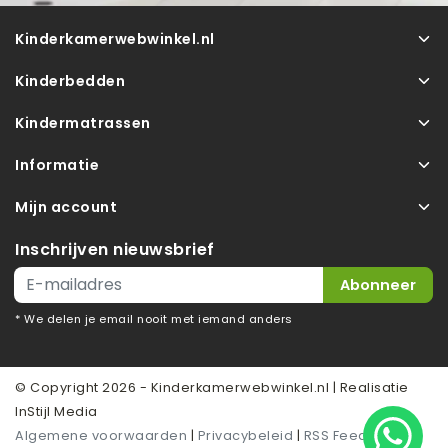
Kinderkamerwebwinkel.nl
Kinderbedden
Kindermatrassen
Informatie
Mijn account
Inschrijven nieuwsbrief
Abonneer
* We delen je email nooit met iemand anders
© Copyright 2026 - Kinderkamerwebwinkel.nl | Realisatie
InStijl Media
Algemene voorwaarden
|
Privacybeleid
|
RSS Feed