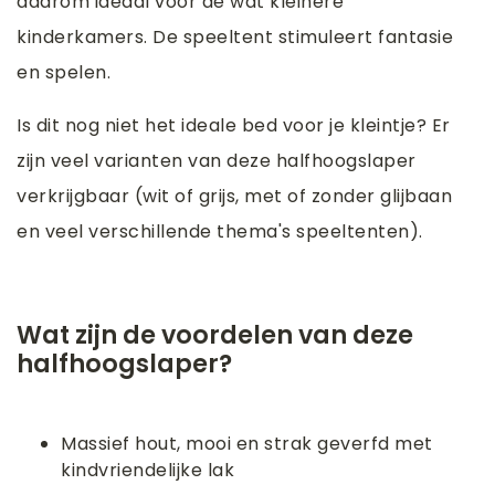
daarom ideaal voor de wat kleinere
kinderkamers. De speeltent stimuleert fantasie
en spelen.
Is dit nog niet het ideale bed voor je kleintje? Er
zijn veel varianten van deze halfhoogslaper
verkrijgbaar (wit of grijs, met of zonder glijbaan
en veel verschillende thema's speeltenten).
Wat zijn de voordelen van deze
halfhoogslaper?
Massief hout, mooi en strak geverfd met
kindvriendelijke lak