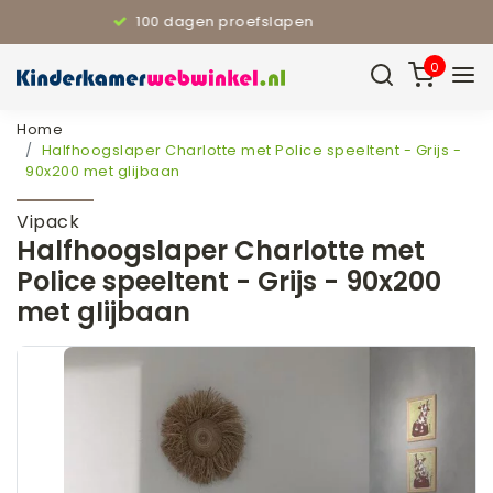
110% Laagste prijsgarantie
0
Home
Halfhoogslaper Charlotte met Police speeltent - Grijs -
90x200 met glijbaan
Vipack
Halfhoogslaper Charlotte met
Police speeltent - Grijs - 90x200
met glijbaan