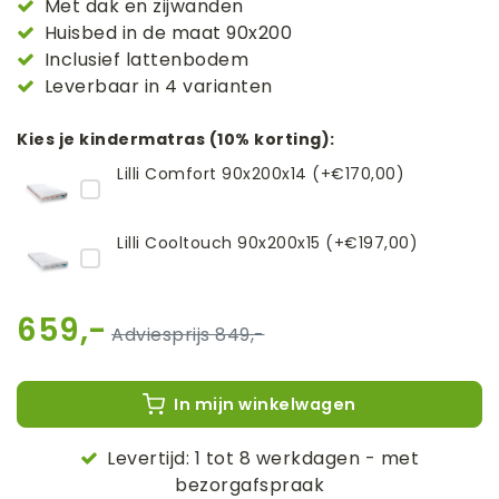
Met dak en zijwanden
Huisbed in de maat 90x200
Inclusief lattenbodem
Leverbaar in 4 varianten
Kies je kindermatras (10% korting):
Lilli Comfort 90x200x14 (+€170,00)
Lilli Cooltouch 90x200x15 (+€197,00)
659,-
849,-
In mijn winkelwagen
Levertijd: 1 tot 8 werkdagen - met
bezorgafspraak