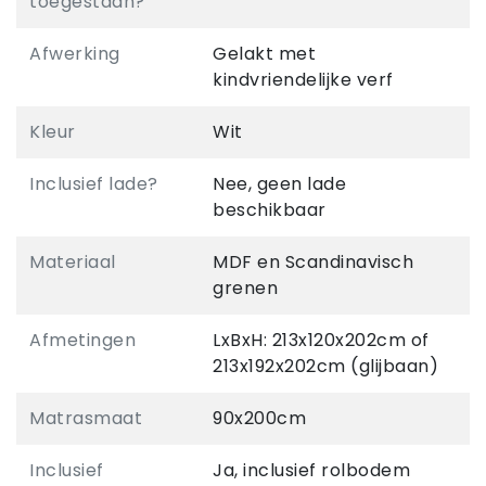
toegestaan?
Afwerking
Gelakt met
kindvriendelijke verf
Kleur
Wit
Inclusief lade?
Nee, geen lade
beschikbaar
Materiaal
MDF en Scandinavisch
grenen
Afmetingen
LxBxH: 213x120x202cm of
213x192x202cm (glijbaan)
Matrasmaat
90x200cm
Inclusief
Ja, inclusief rolbodem