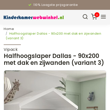
110% Laagste prijsgarantie
0
Home
Halfhoogslaper Dallas - 90x200 met dak en zijwanden
(variant 3)
Vipack
Halfhoogslaper Dallas - 90x200
met dak en zijwanden (variant 3)