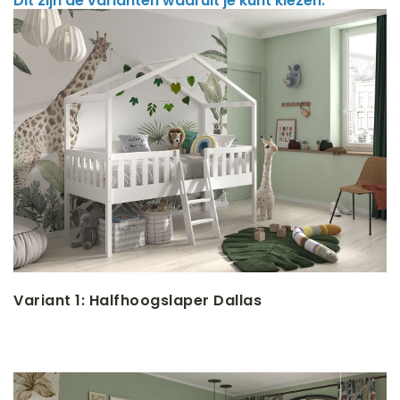
Dit zijn de varianten waaruit je kunt kiezen:
Variant 1: Halfhoogslaper Dallas