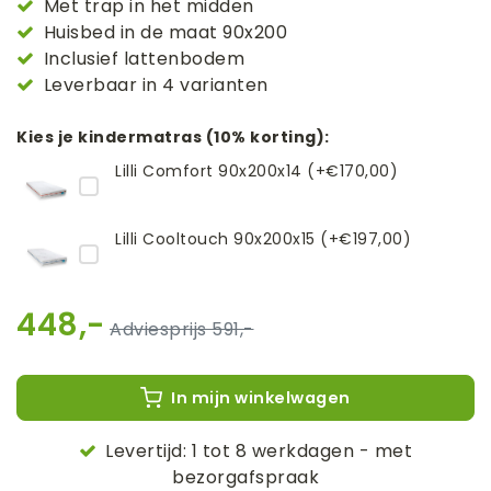
Met trap in het midden
Huisbed in de maat 90x200
Inclusief lattenbodem
Leverbaar in 4 varianten
Kies je kindermatras (10% korting):
Lilli Comfort 90x200x14 (+€170,00)
Lilli Cooltouch 90x200x15 (+€197,00)
448,-
591,-
In mijn winkelwagen
Levertijd: 1 tot 8 werkdagen - met
bezorgafspraak