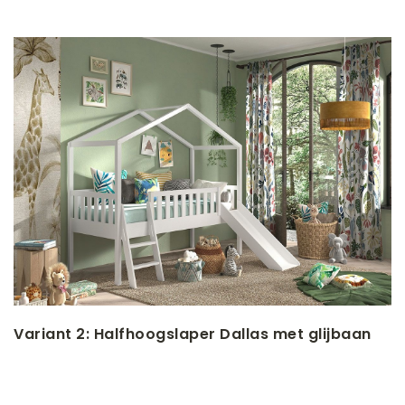
Variant 2: Halfhoogslaper Dallas met glijbaan