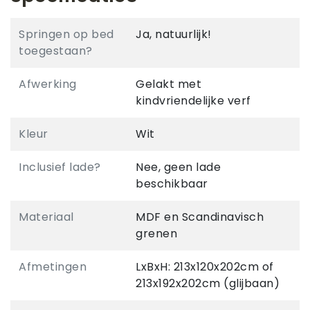
Springen op bed
Ja, natuurlijk!
toegestaan?
Afwerking
Gelakt met
kindvriendelijke verf
Kleur
Wit
Inclusief lade?
Nee, geen lade
beschikbaar
Materiaal
MDF en Scandinavisch
grenen
Afmetingen
LxBxH: 213x120x202cm of
213x192x202cm (glijbaan)