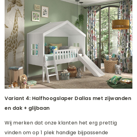
Variant 4: Halfhoogslaper Dallas met zijwanden
en dak + glijbaan
Wij merken dat onze klanten het erg prettig
vinden om op 1 plek handige bijpassende