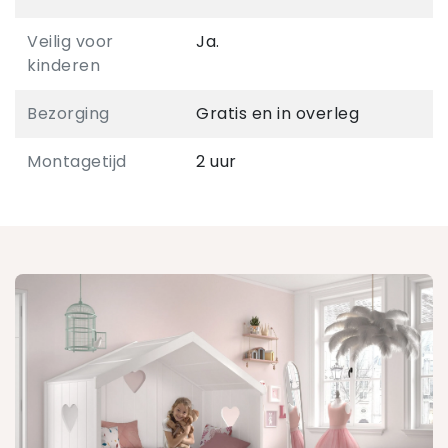
Veilig voor
Ja.
kinderen
Bezorging
Gratis en in overleg
Montagetijd
2 uur