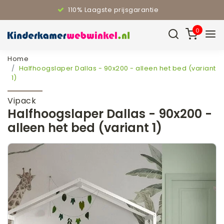
110% Laagste prijsgarantie
0
Home
Halfhoogslaper Dallas - 90x200 - alleen het bed (variant
1)
Vipack
Halfhoogslaper Dallas - 90x200 -
alleen het bed (variant 1)