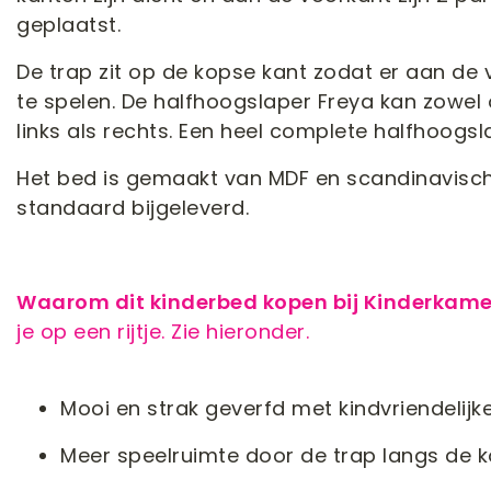
geplaatst.
De trap zit op de kopse kant zodat er aan de
te spelen. De halfhoogslaper Freya kan zow
links als rechts. Een heel complete halfhoogsl
Het bed is gemaakt van MDF en scandinavisc
standaard bijgeleverd.
Waarom dit kinderbed kopen bij Kinderkam
je op een rijtje. Zie hieronder.
Mooi en strak geverfd met kindvriendelijke
Meer speelruimte door de trap langs de 