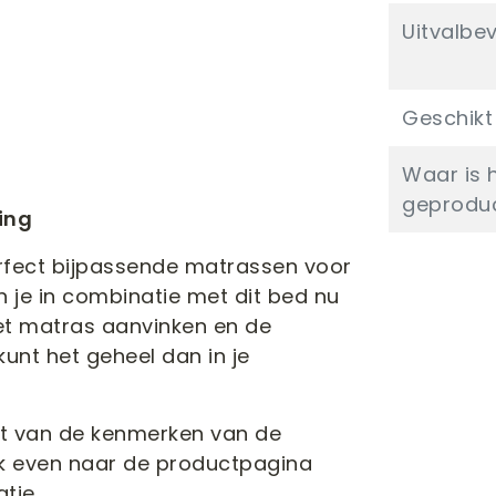
Uitvalbev
Geschikt 
Waar is 
geprodu
ing
fect bijpassende matrassen voor
n je in combinatie met dit bed nu
het matras aanvinken en de
unt het geheel dan in je
cht van de kenmerken van de
ook even naar de productpagina
tie.