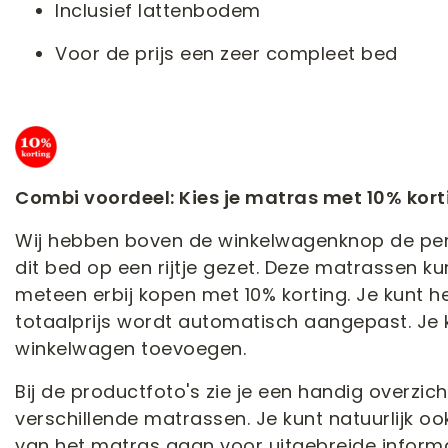
Inclusief lattenbodem
Voor de prijs een zeer compleet bed
Combi voordeel: Kies je matras met 10% kort
Wij hebben boven de winkelwagenknop de per
dit bed op een rijtje gezet. Deze matrassen ku
meteen erbij kopen met 10% korting. Je kunt 
totaalprijs wordt automatisch aangepast. Je k
winkelwagen toevoegen.
Bij de productfoto's zie je een handig overzi
verschillende matrassen. Je kunt natuurlijk 
van het matras gaan voor uitgebreide informa