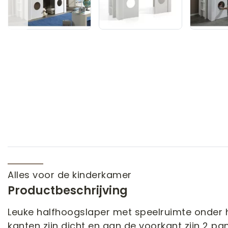
Alles voor de kinderkamer
Productbeschrijving
Leuke halfhoogslaper met speelruimte onder 
kanten zijn dicht en aan de voorkant zijn 2 