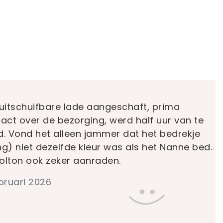
itschuifbare lade aangeschaft, prima
ontact over de bezorging, werd half uur van te
. Vond het alleen jammer dat het bedrekje
ng) niet dezelfde kleur was als het Nanne bed.
olton ook zeker aanraden.
ebruari 2026