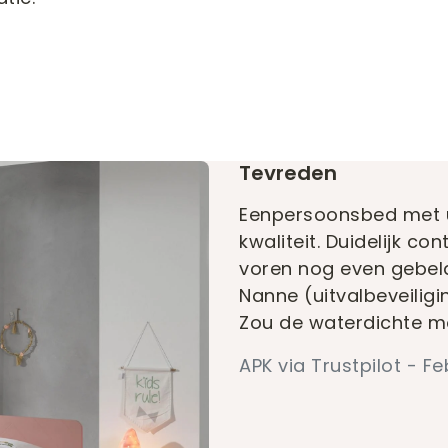
Tevreden
Eenpersoonsbed met u
kwaliteit. Duidelijk c
voren nog even gebeld
Nanne (uitvalbeveiligi
Zou de waterdichte m
APK via Trustpilot - F