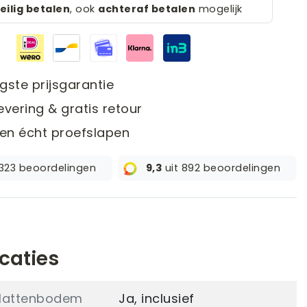
eilig betalen
, ook
achteraf betalen
mogelijk
gste prijsgarantie
evering & gratis retour
en écht proefslapen
 323 beoordelingen
9,3
uit 892 beoordelingen
icaties
f lattenbodem
Ja, inclusief