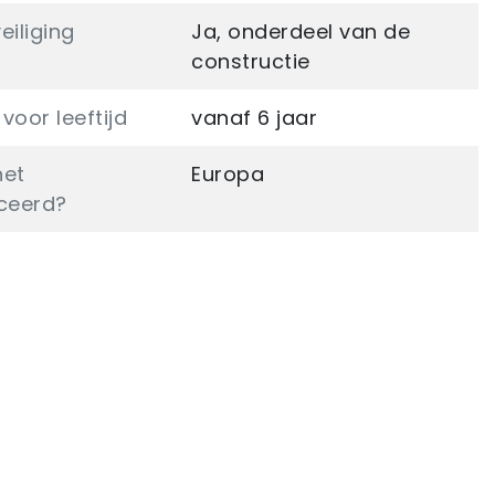
eiliging
Ja, onderdeel van de
constructie
voor leeftijd
vanaf 6 jaar
het
Europa
ceerd?