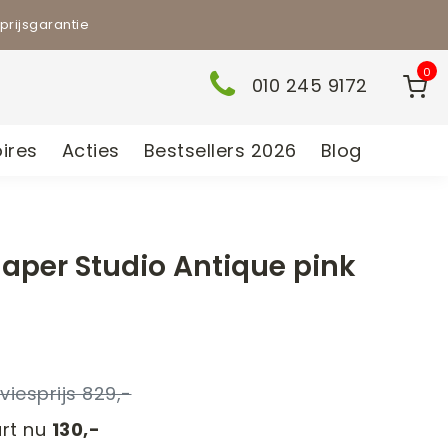
prijsgarantie
0
010 245 9172
ires
Acties
Bestsellers 2026
Blog
aper Studio Antique pink
n
829,-
rt nu
130,-