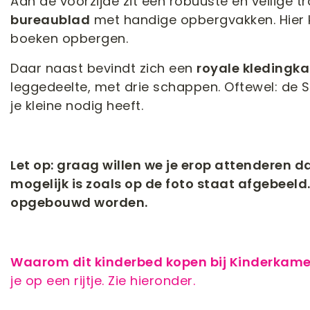
Aan de voorzijde zit een robuuste en veilige 
bureaublad
met handige opbergvakken. Hier k
boeken opbergen.
Daar naast bevindt zich een
royale kledingka
leggedeelte, met drie schappen. Oftewel: de S
je kleine nodig heeft.
Let op: graag willen we je erop attenderen d
mogelijk is
zoals op de foto staat afgebeeld.
opgebouwd worden.
Waarom dit kinderbed kopen bij Kinderkam
je op een rijtje. Zie hieronder.