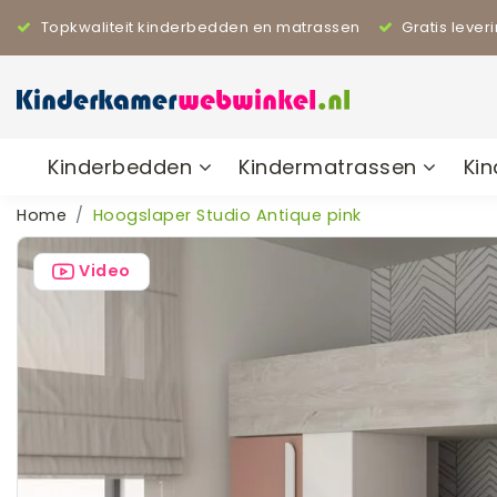
Topkwaliteit kinderbedden en matrassen
Gratis lever
Kinderbedden
Kindermatrassen
Ki
Home
Hoogslaper Studio Antique pink
Video