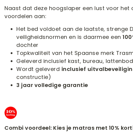
Naast dat deze hoogslaper een lust voor het o
voordelen aan:
Het bed voldoet aan de laatste, strenge
veiligheidsnormen en is daarmee een
100
dochter
Topkwaliteit van het Spaanse merk Tras
Geleverd inclusief kast, bureau, latten
Wordt geleverd
inclusief
uitvalbeveiligi
constructie)
3 jaar volledige garantie
Combi voordeel: Kies je matras met 10% kort