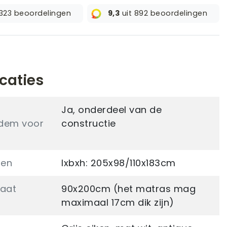
 323 beoordelingen
9,3
uit 892 beoordelingen
icaties
Ja, onderdeel van de
odem voor
constructie
gen
lxbxh: 205x98/110x183cm
aat
90x200cm (het matras mag
maximaal 17cm dik zijn)