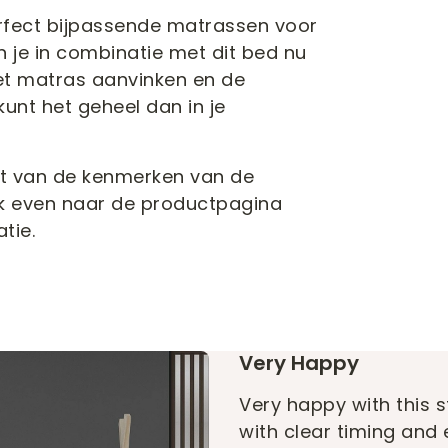
fect bijpassende matrassen voor
n je in combinatie met dit bed nu
het matras aanvinken en de
unt het geheel dan in je
cht van de kenmerken van de
ook even naar de productpagina
tie.
Very Happy
Very happy with this s
with clear timing and 