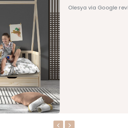
Olesya via Google rev