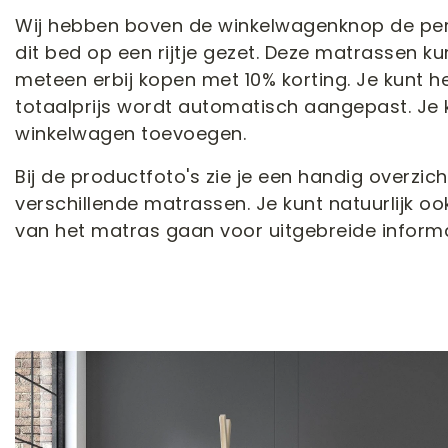
Wij hebben boven de winkelwagenknop de per
dit bed op een rijtje gezet. Deze matrassen ku
meteen erbij kopen met 10% korting. Je kunt 
totaalprijs wordt automatisch aangepast. Je k
winkelwagen toevoegen.
Bij de productfoto's zie je een handig overzi
verschillende matrassen. Je kunt natuurlijk 
van het matras gaan voor uitgebreide informa