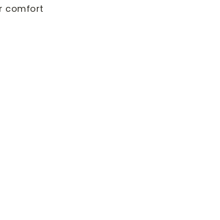
r comfort