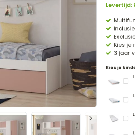
Levertijd
Multifu
Inclusi
Exclus
Kies je
3 jaar 
Kies je kin