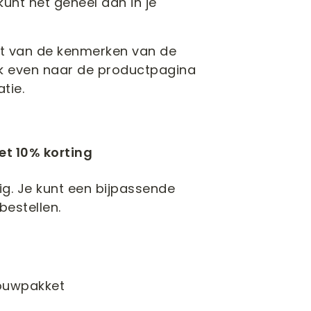
unt het geheel dan in je
cht van de kenmerken van de
ook even naar de productpagina
tie.
et 10% korting
g. Je kunt een bijpassende
 bestellen.
ouwpakket