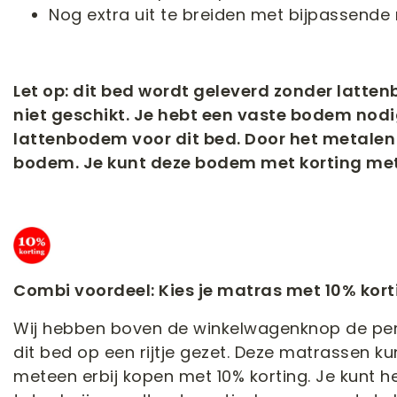
Nog extra uit te breiden met bijpassende
Let op: dit bed wordt geleverd zonder latte
niet geschikt. Je hebt een vaste bodem nodi
lattenbodem voor dit bed. Door het metalen f
bodem. Je kunt deze bodem met korting metee
Combi voordeel: Kies je matras met 10% kort
Wij hebben boven de winkelwagenknop de per
dit bed op een rijtje gezet. Deze matrassen ku
meteen erbij kopen met 10% korting. Je kunt 