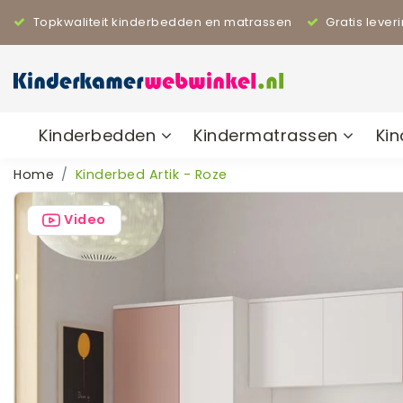
Topkwaliteit kinderbedden en matrassen
Gratis lever
Kinderbedden
Kindermatrassen
Ki
Home
Kinderbed Artik - Roze
Video