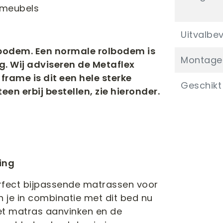
 meubels
Uitvalbev
nbodem. Een normale rolbodem is
Montaget
g. Wij adviseren de Metaflex
rame is dit een hele sterke
Geschikt 
n erbij bestellen, zie hieronder.
ing
fect bijpassende matrassen voor
n je in combinatie met dit bed nu
het matras aanvinken en de