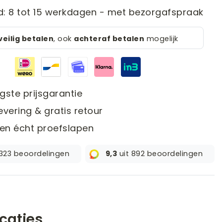
jd: 8 tot 15 werkdagen - met bezorgafspraak
veilig betalen
, ook
achteraf betalen
mogelijk
gste prijsgarantie
evering & gratis retour
en écht proefslapen
 323 beoordelingen
9,3
uit 892 beoordelingen
icaties