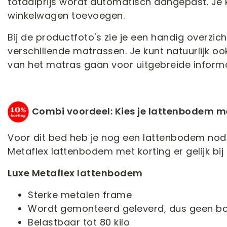
totaalprijs wordt automatisch aangepast. Je k
winkelwagen toevoegen.
Bij de productfoto's zie je een handig overzi
verschillende matrassen. Je kunt natuurlijk 
van het matras gaan voor uitgebreide informa
Combi voordeel: Kies je lattenbodem m
Voor dit bed heb je nog een lattenbodem nodi
Metaflex lattenbodem met korting er gelijk bij
Luxe Metaflex lattenbodem
Sterke metalen frame
Wordt gemonteerd geleverd, dus geen b
Belastbaar tot 80 kilo