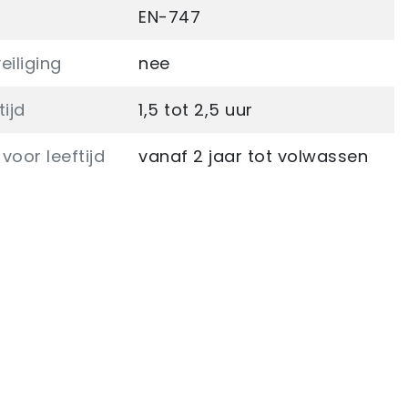
EN-747
eiliging
nee
ijd
1,5 tot 2,5 uur
voor leeftijd
vanaf 2 jaar tot volwassen