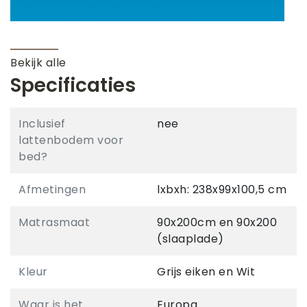
Bekijk alle
Specificaties
Inclusief
nee
lattenbodem voor
bed?
Afmetingen
lxbxh: 238x99x100,5 cm
Matrasmaat
90x200cm en 90x200
(slaaplade)
Kleur
Grijs eiken en Wit
Waar is het
Europa