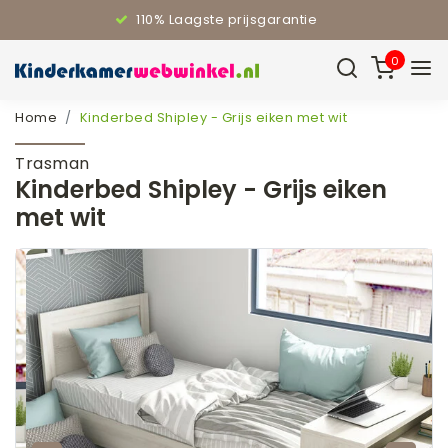
110% Laagste prijsgarantie
0
Home
Kinderbed Shipley - Grijs eiken met wit
Trasman
Kinderbed Shipley - Grijs eiken
met wit