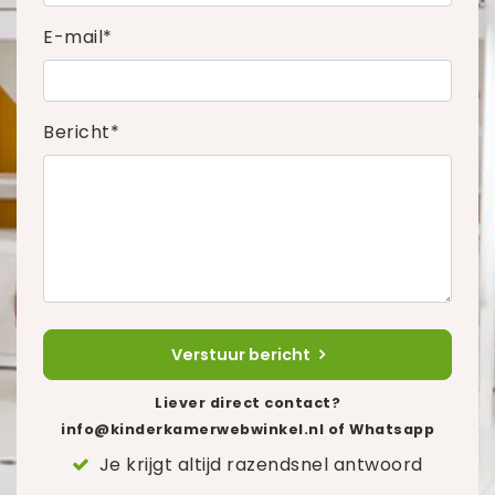
E-mail*
Bericht*
Verstuur bericht
Liever direct contact?
info@kinderkamerwebwinkel.nl
of Whatsapp
Je krijgt altijd razendsnel antwoord