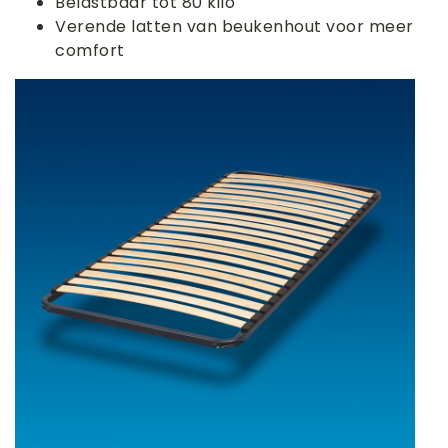
Belastbaar tot 80 kilo
Verende latten van beukenhout voor meer
comfort