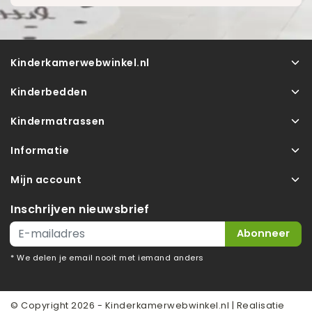
Kinderkamerwebwinkel.nl
Kinderbedden
Kindermatrassen
Informatie
Mijn account
Inschrijven nieuwsbrief
Abonneer
* We delen je email nooit met iemand anders
© Copyright 2026 - Kinderkamerwebwinkel.nl | Realisatie