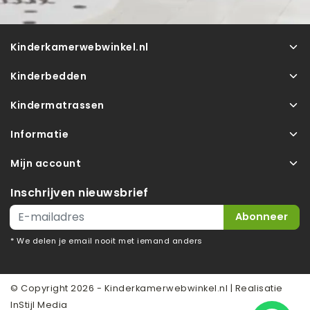
Kinderkamerwebwinkel.nl
Kinderbedden
Kindermatrassen
Informatie
Mijn account
Inschrijven nieuwsbrief
Abonneer
* We delen je email nooit met iemand anders
© Copyright 2026 - Kinderkamerwebwinkel.nl | Realisatie
InStijl Media