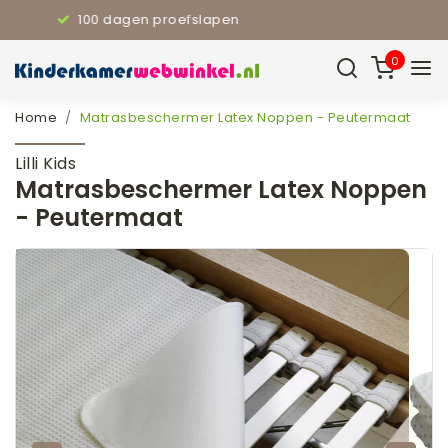
110% Laagste prijsgarantie
0
Home
Matrasbeschermer Latex Noppen - Peutermaat
Lilli Kids
Matrasbeschermer Latex Noppen
- Peutermaat