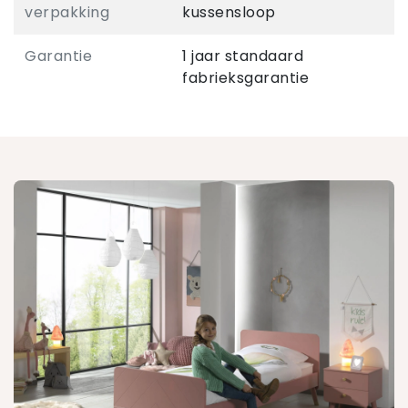
verpakking
kussensloop
Garantie
1 jaar standaard
fabrieksgarantie