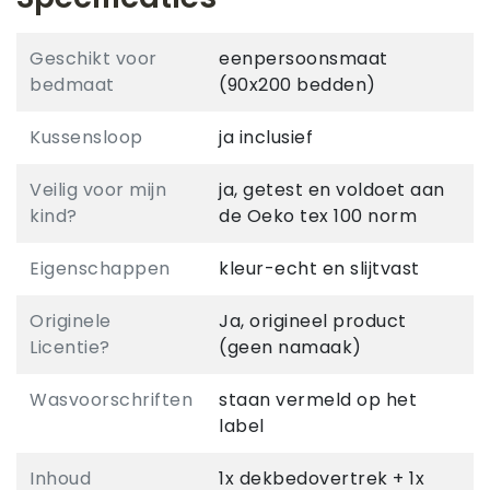
Geschikt voor
eenpersoonsmaat
bedmaat
(90x200 bedden)
Kussensloop
ja inclusief
Veilig voor mijn
ja, getest en voldoet aan
kind?
de Oeko tex 100 norm
Eigenschappen
kleur-echt en slijtvast
Originele
Ja, origineel product
Licentie?
(geen namaak)
Wasvoorschriften
staan vermeld op het
label
Inhoud
1x dekbedovertrek + 1x