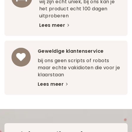
wij zijn echt uniek, bij ons kan je
het product echt 100 dagen
uitproberen
Lees meer
Geweldige klantenservice
bij ons geen scripts of robots
maar echte vakidioten die voor je
klaarstaan
Lees meer