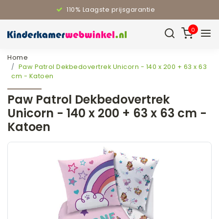
110% Laagste prijsgarantie
0
Home
Paw Patrol Dekbedovertrek Unicorn - 140 x 200 + 63 x 63
cm - Katoen
Paw Patrol Dekbedovertrek
Unicorn - 140 x 200 + 63 x 63 cm -
Katoen