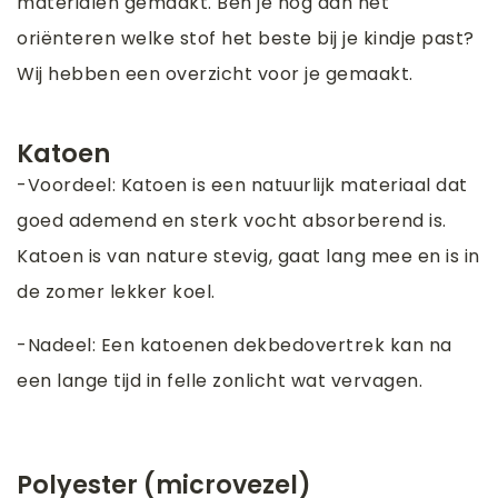
materialen gemaakt. Ben je nog aan het
oriënteren welke stof het beste bij je kindje past?
Wij hebben een overzicht voor je gemaakt.
Katoen
-Voordeel: Katoen is een natuurlijk materiaal dat
goed ademend en sterk vocht absorberend is.
Katoen is van nature stevig, gaat lang mee en is in
de zomer lekker koel.
-Nadeel: Een katoenen dekbedovertrek kan na
een lange tijd in felle zonlicht wat vervagen.
Polyester (microvezel)