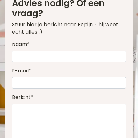
Advies nodig? Of een
vraag?
Stuur hier je bericht naar Pepijn - hij weet
echt alles :)
Naam*
E-mail*
Bericht*