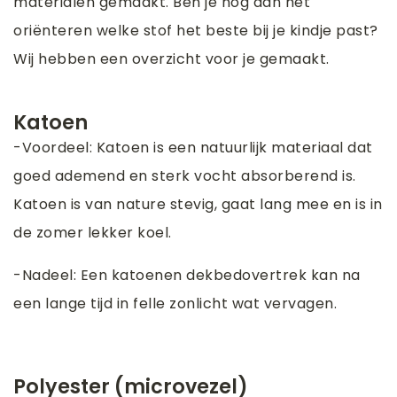
materialen gemaakt. Ben je nog aan het
oriënteren welke stof het beste bij je kindje past?
Wij hebben een overzicht voor je gemaakt.
Katoen
-Voordeel: Katoen is een natuurlijk materiaal dat
goed ademend en sterk vocht absorberend is.
Katoen is van nature stevig, gaat lang mee en is in
de zomer lekker koel.
-Nadeel: Een katoenen dekbedovertrek kan na
een lange tijd in felle zonlicht wat vervagen.
Polyester (microvezel)