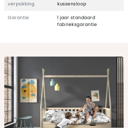
verpakking
kussensloop
Garantie
1 jaar standaard
fabrieksgarantie