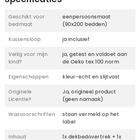
Geschikt voor
eenpersoonsmaat
bedmaat
(90x200 bedden)
Kussensloop
ja inclusief
Veilig voor mijn
ja, getest en voldoet aan
kind?
de Oeko tex 100 norm
Eigenschappen
kleur-echt en slijtvast
Originele
Ja, origineel product
Licentie?
(geen namaak)
Wasvoorschriften
staan vermeld op het
label
Inhoud
1x dekbedovertrek + 1x