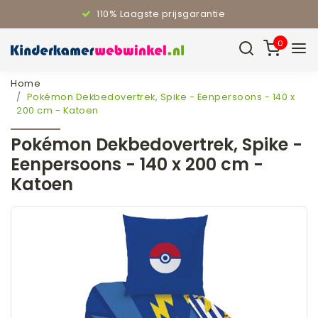
110% Laagste prijsgarantie
0
Home
Pokémon Dekbedovertrek, Spike - Eenpersoons - 140 x
200 cm - Katoen
Pokémon Dekbedovertrek, Spike -
Eenpersoons - 140 x 200 cm -
Katoen