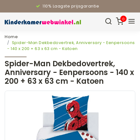
110% Laagste prijsgarantie
0
Home
Spider-Man Dekbedovertrek, Anniversary - Eenpersoons
- 140 x 200 + 63 x 63 cm - Katoen
Spider-Man Dekbedovertrek,
Anniversary - Eenpersoons - 140 x
200 + 63 x 63 cm - Katoen