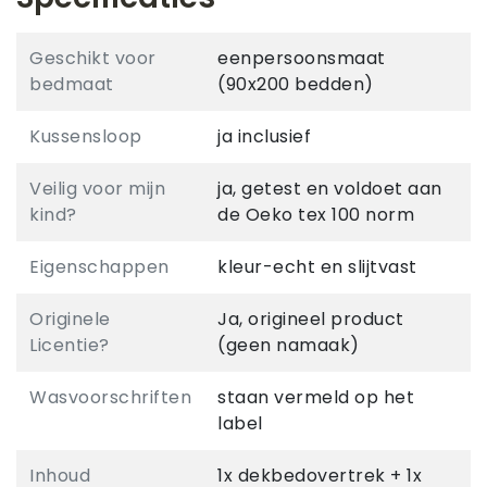
Geschikt voor
eenpersoonsmaat
bedmaat
(90x200 bedden)
Kussensloop
ja inclusief
Veilig voor mijn
ja, getest en voldoet aan
kind?
de Oeko tex 100 norm
Eigenschappen
kleur-echt en slijtvast
Originele
Ja, origineel product
Licentie?
(geen namaak)
Wasvoorschriften
staan vermeld op het
label
Inhoud
1x dekbedovertrek + 1x