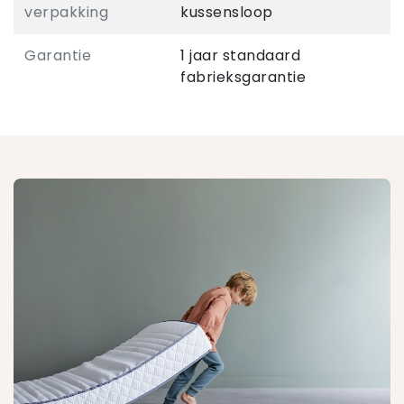
verpakking
kussensloop
Garantie
1 jaar standaard
fabrieksgarantie