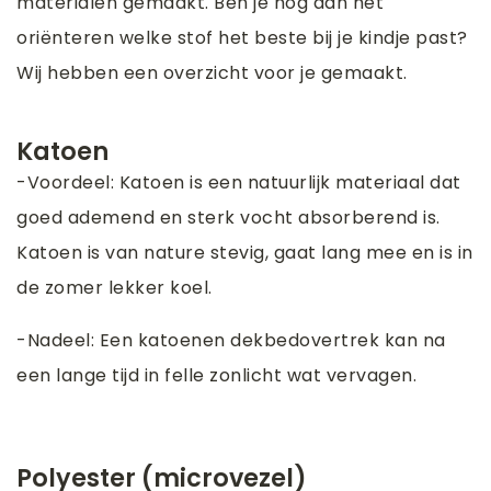
materialen gemaakt. Ben je nog aan het
oriënteren welke stof het beste bij je kindje past?
Wij hebben een overzicht voor je gemaakt.
Katoen
-Voordeel: Katoen is een natuurlijk materiaal dat
goed ademend en sterk vocht absorberend is.
Katoen is van nature stevig, gaat lang mee en is in
de zomer lekker koel.
-Nadeel: Een katoenen dekbedovertrek kan na
een lange tijd in felle zonlicht wat vervagen.
Polyester (microvezel)