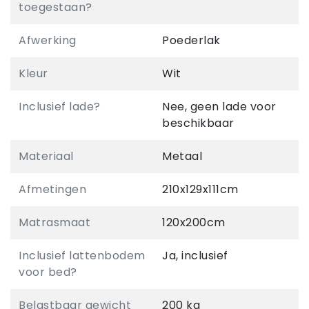
toegestaan?
Afwerking
Poederlak
Kleur
Wit
Inclusief lade?
Nee, geen lade voor
beschikbaar
Materiaal
Metaal
Afmetingen
210x129x111cm
Matrasmaat
120x200cm
Inclusief lattenbodem
Ja, inclusief
voor bed?
Belastbaar gewicht
200 kg