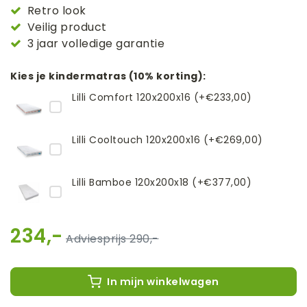
Retro look
Veilig product
3 jaar volledige garantie
Kies je kindermatras (10% korting):
Lilli Comfort 120x200x16 (+€233,00)
Lilli Cooltouch 120x200x16 (+€269,00)
Lilli Bamboe 120x200x18 (+€377,00)
234,-
290,-
In mijn winkelwagen