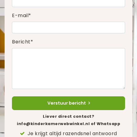
E-mail*
Bericht*
Verstuur bericht
Liever direct contact?
info@kinderkamerwebwinkel.nl
of Whatsapp
Je krijgt altijd razendsnel antwoord