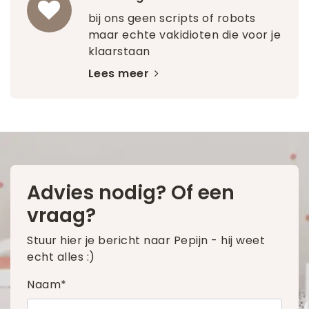
bij ons geen scripts of robots
maar echte vakidioten die voor je
klaarstaan
Lees meer
Advies nodig? Of een
vraag?
Stuur hier je bericht naar Pepijn - hij weet
echt alles :)
Naam*