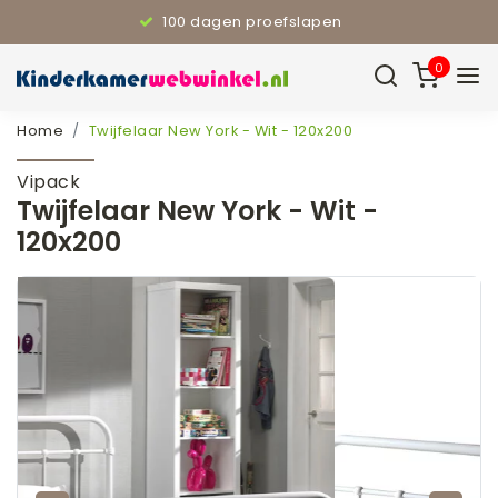
110% Laagste prijsgarantie
0
Home
Twijfelaar New York - Wit - 120x200
Vipack
Twijfelaar New York - Wit -
120x200