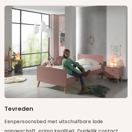
Tevreden
Eenpersoonsbed met uitschuifbare lade
aangeschaft, prima kwaliteit. Duidelijk contact