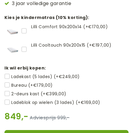
3 jaar volledige garantie
Kies je kindermatras (10% korting):
Lilli Comfort 90x200x14 (+€170,00)
Lilli Cooltouch 90x200x15 (+€197,00)
Ik wil erbij kopen:
Ladekast (5 lades) (+€249,00)
Bureau (+€179,00)
2-deurs kast (+€399,00)
Ladeblok op wielen (3 lades) (+€169,00)
849,-
999,-