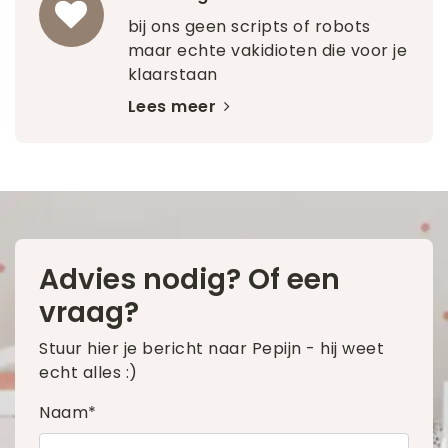
bij ons geen scripts of robots
maar echte vakidioten die voor je
klaarstaan
Lees meer
Advies nodig? Of een
vraag?
Stuur hier je bericht naar Pepijn - hij weet
echt alles :)
Naam*