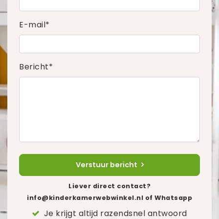
E-mail*
Bericht*
Verstuur bericht
Liever direct contact?
info@kinderkamerwebwinkel.nl
of Whatsapp
Je krijgt altijd razendsnel antwoord