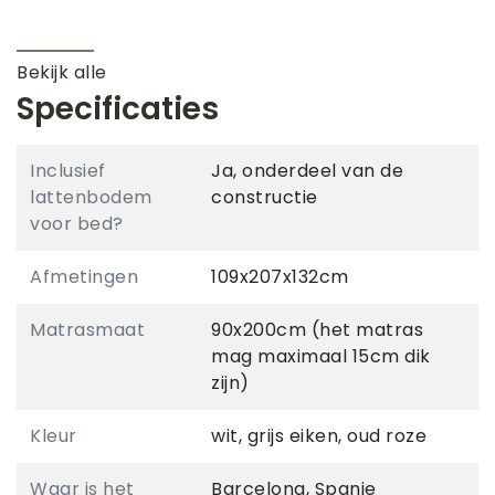
Bekijk alle
Specificaties
Inclusief
Ja, onderdeel van de
lattenbodem
constructie
voor bed?
Afmetingen
109x207x132cm
Matrasmaat
90x200cm (het matras
mag maximaal 15cm dik
zijn)
Kleur
wit, grijs eiken, oud roze
Waar is het
Barcelona, Spanje