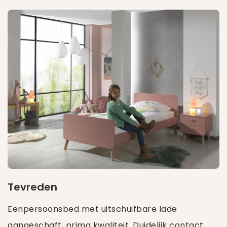
Tevreden
Eenpersoonsbed met uitschuifbare lade
aangeschaft, prima kwaliteit. Duidelijk contact