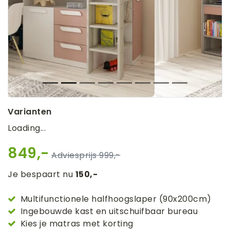
Varianten
Loading...
849,-
999,-
Je bespaart nu
150,-
Multifunctionele halfhoogslaper (90x200cm)
Ingebouwde kast en uitschuifbaar bureau
Kies je matras met korting