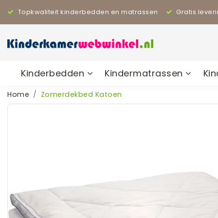
Topkwaliteit kinderbedden en matrassen
Gratis lever
Kinderbedden
Kindermatrassen
Ki
Home
Zomerdekbed Katoen