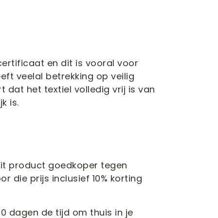
rtificaat en dit is vooral voor
eeft veelal betrekking op veilig
 dat het textiel volledig vrij is van
k is.
s dit product goedkoper tegen
 die prijs inclusief 10% korting
 100 dagen de tijd om thuis in je