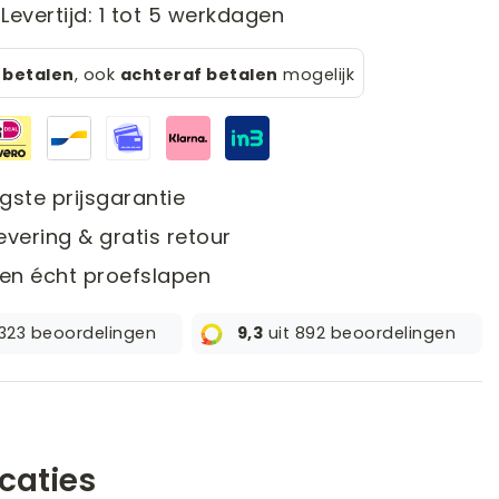
Levertijd: 1 tot 5 werkdagen
g betalen
, ook
achteraf betalen
mogelijk
gste prijsgarantie
evering & gratis retour
en écht proefslapen
 323 beoordelingen
9,3
uit 892 beoordelingen
icaties