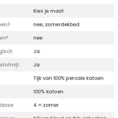
Kies je maat
nen?
nee, zomerdekbed
sen?
nee
rgisch
Ja
stofmijt
Ja
Tijk van 100% percale katoen
100% katoen
lasse
4 = zomer