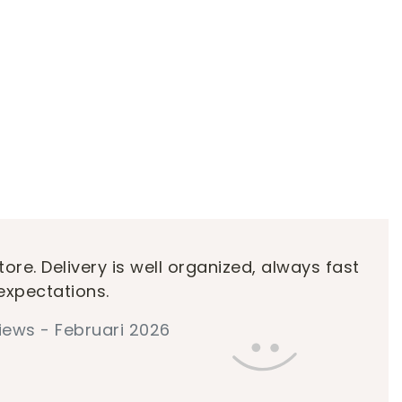
tore. Delivery is well organized, always fast
expectations.
iews - Februari 2026