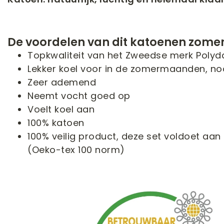
De voordelen van dit katoenen zom
Topkwaliteit van het Zweedse merk Polyd
Lekker koel voor in de zomermaanden, n
Zeer ademend
Neemt vocht goed op
Voelt koel aan
100% katoen
100% veilig product, deze set voldoet aan 
(Oeko-tex 100 norm)