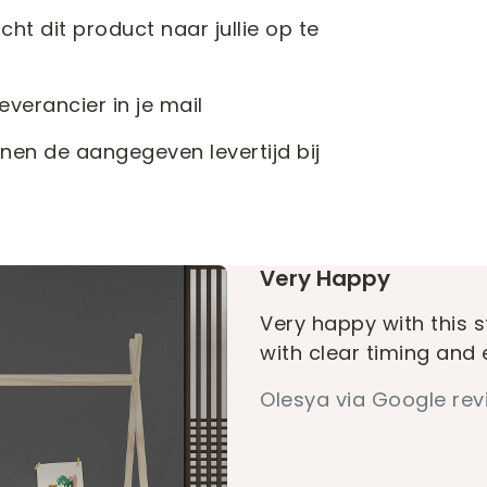
t dit product naar jullie op te
verancier in je mail
nnen de aangegeven levertijd bij
Very Happy
Very happy with this s
with clear timing and 
Olesya via Google rev