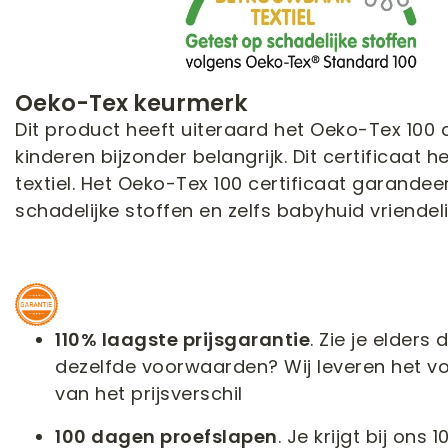
Oeko-Tex keurmerk
Dit product heeft uiteraard het Oeko-Tex 100 ce
kinderen bijzonder belangrijk. Dit certificaat h
textiel. Het Oeko-Tex 100 certificaat garandeert
schadelijke stoffen en zelfs babyhuid vriendelij
110% laagste prijsgarantie
. Zie je elder
dezelfde voorwaarden? Wij leveren het voor
van het prijsverschil
100 dagen proefslapen
. Je krijgt bij ons