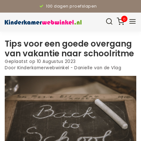
100 dagen proefslapen
0
Tips voor een goede overgang
van vakantie naar schoolritme
Geplaatst op
10 Augustus 2023
Door Kinderkamerwebwinkel - Danielle van de Vlag