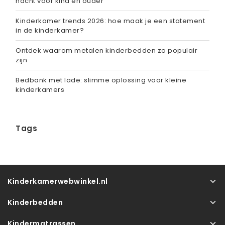
nacht voor kind én ouder
Kinderkamer trends 2026: hoe maak je een statement
in de kinderkamer?
Ontdek waarom metalen kinderbedden zo populair
zijn
Bedbank met lade: slimme oplossing voor kleine
kinderkamers
Tags
Kinderkamerwebwinkel.nl
Kinderbedden
Kindermatrassen