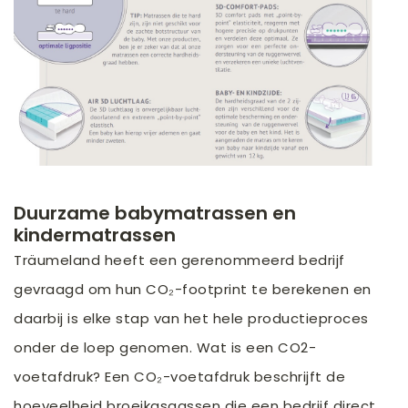
Duurzame babymatrassen en
kindermatrassen
Träumeland heeft een gerenommeerd bedrijf
gevraagd om hun CO₂-footprint te berekenen en
daarbij is elke stap van het hele productieproces
onder de loep genomen. Wat is een CO2-
voetafdruk? Een CO₂-voetafdruk beschrijft de
hoeveelheid broeikasgassen die een bedrijf direct