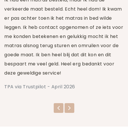
verkeerde maat besteld. Echt heel dom! Ik kwam
er pas achter toen ik het matras in bed wilde
leggen. Ik heb contact opgenomen of ze iets voor
me konden betekenen en gelukkig mocht ik het
matras alsnog terug sturen en omruilen voor de
goede maat. Ik ben heel blij dat dit kon en dit
bespaart me veel geld. Heel erg bedankt voor
deze geweldige service!
TPA via Trustpilot - April 2026