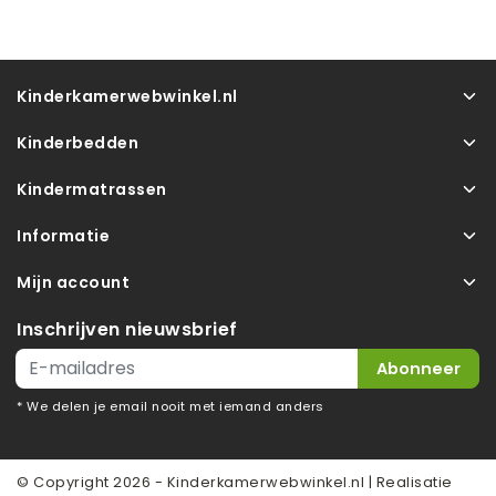
Kinderkamerwebwinkel.nl
Kinderbedden
Kindermatrassen
Informatie
Mijn account
Inschrijven nieuwsbrief
Abonneer
* We delen je email nooit met iemand anders
© Copyright 2026 - Kinderkamerwebwinkel.nl | Realisatie