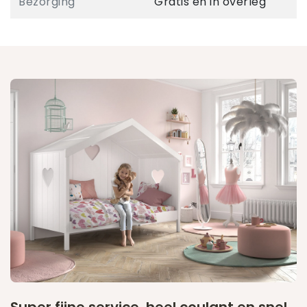
Bezorging
Gratis en in overleg
Super fijne service, heel coulant en snel