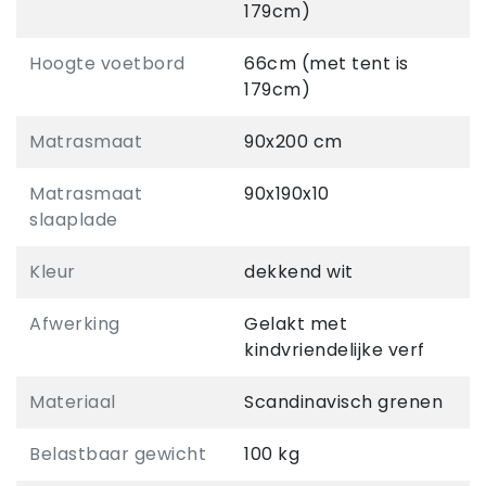
179cm)
Hoogte voetbord
66cm (met tent is
179cm)
Matrasmaat
90x200 cm
Matrasmaat
90x190x10
slaaplade
Kleur
dekkend wit
Afwerking
Gelakt met
kindvriendelijke verf
Materiaal
Scandinavisch grenen
Belastbaar gewicht
100 kg