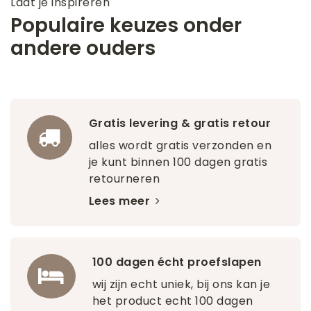
Laat je inspireren
Populaire keuzes onder
andere ouders
Gratis levering & gratis retour
alles wordt gratis verzonden en
je kunt binnen 100 dagen gratis
retourneren
Lees meer
100 dagen écht proefslapen
wij zijn echt uniek, bij ons kan je
het product echt 100 dagen