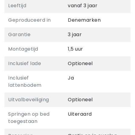
Leeftijd
vanaf 3 jaar
Geproduceerd in
Denemarken
Garantie
3 jaar
Montagetijd
1,5 uur
Inclusief lade
Optioneel
Inclusief
Ja
lattenbodem
Uitvalbeveiliging
Optioneel
Springen op bed
Uiteraard
toegestaan