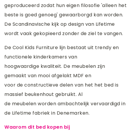
geproduceerd zodat hun eigen filosofie 'alleen het
beste is goed genoeg' gewaarborgd kan worden.
De Scandinavische kijk op design van Lifetime
wordt vaak gekopieerd zonder de ziel te vangen.
De Cool Kids Furniture lijn bestaat uit trendy en
functionele kinderkamers van
hoogwaardige kwaliteit. De meubelen zijn
gemaakt van mooi afgelakt MDF en
voor de constructieve delen van het het bed is
massief beukenhout gebruikt. Al
de meubelen worden ambachtelijk vervaardigd in
de Lifetime fabriek in Denemarken.
Waarom dit bed kopen bij