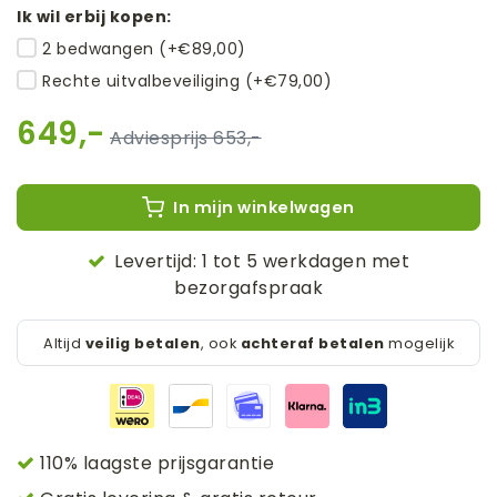
Ik wil erbij kopen:
2 bedwangen (+€89,00)
Rechte uitvalbeveiliging (+€79,00)
649,-
653,-
In mijn winkelwagen
Levertijd: 1 tot 5 werkdagen met
bezorgafspraak
Altijd
veilig betalen
, ook
achteraf betalen
mogelijk
110% laagste prijsgarantie