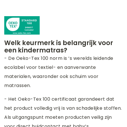
Welk keurmerk is belangrijk voor
een kindermatras?
- De Oeko-Tex 100 norm is ’s werelds leidende
ecolabel voor textiel- en aanverwante
materialen, waaronder ook schuim voor
matrassen.
- Het Oeko-Tex 100 certificaat garandeert dat
het product volledig vrij is van schadelijke stoffen.
Als uitgangspunt moeten producten veilig zijn
voor direct huidcontact met baby’s