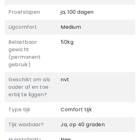
Proefslapen
ja, 100 dagen
Ligcomfort
Medium
Belastbaar
50kg
gewicht
(permanent
gebruik)
Geschikt om als
nvt
ouder af en toe
erbij te liggen?
Type tijk
Comfort tijk
Tijk wasbaar?
Ja, op 40 graden
Huisstofmijt-
Nee