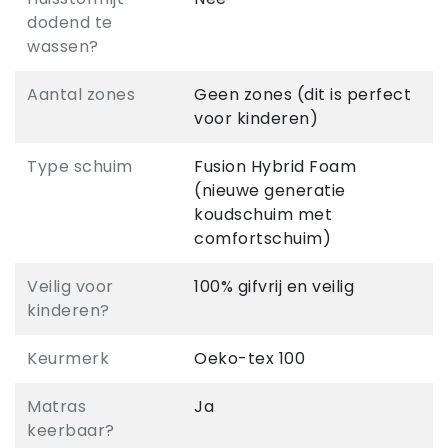
dodend te
wassen?
Aantal zones
Geen zones (dit is perfect
voor kinderen)
Type schuim
Fusion Hybrid Foam
(nieuwe generatie
koudschuim met
comfortschuim)
Veilig voor
100% gifvrij en veilig
kinderen?
Keurmerk
Oeko-tex 100
Matras
Ja
keerbaar?