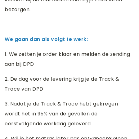
bezorgen.
We gaan dan als volgt te werk:
1. We zetten je order klaar en melden de zending
aan bij DPD
2. De dag voor de levering krijg je de Track &
Trace van DPD
3. Nadat je de Track & Trace hebt gekregen
wordt het in 95% van de gevallen de
eerstvolgende werkdag geleverd
4. Wil je het matras later pas ontvangen? Geen