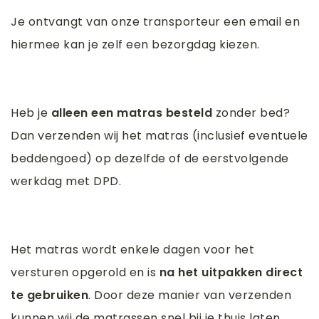
Je ontvangt van onze transporteur een email en
hiermee kan je zelf een bezorgdag kiezen.
Heb je
alleen een matras besteld
zonder bed?
Dan verzenden wij het matras (inclusief eventuele
beddengoed) op dezelfde of de eerstvolgende
werkdag met DPD.
Het matras wordt enkele dagen voor het
versturen opgerold en is
na het uitpakken direct
te gebruiken
. Door deze manier van verzenden
kunnen wij de matrassen snel bij je thuis laten