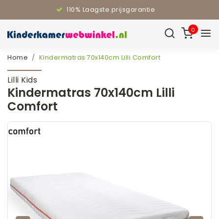
110% Laagste prijsgarantie
0
Home
Kindermatras 70x140cm Lilli Comfort
Lilli Kids
Kindermatras 70x140cm Lilli
Comfort