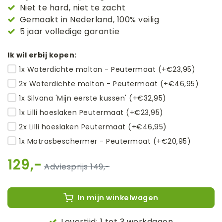
Niet te hard, niet te zacht
Gemaakt in Nederland, 100% veilig
5 jaar volledige garantie
Ik wil erbij kopen:
1x Waterdichte molton - Peutermaat (+€23,95)
2x Waterdichte molton - Peutermaat (+€46,95)
1x Silvana 'Mijn eerste kussen' (+€32,95)
1x Lilli hoeslaken Peutermaat (+€23,95)
2x Lilli hoeslaken Peutermaat (+€46,95)
1x Matrasbeschermer - Peutermaat (+€20,95)
129,-
149,-
In mijn winkelwagen
Levertijd: 1 tot 3 werkdagen