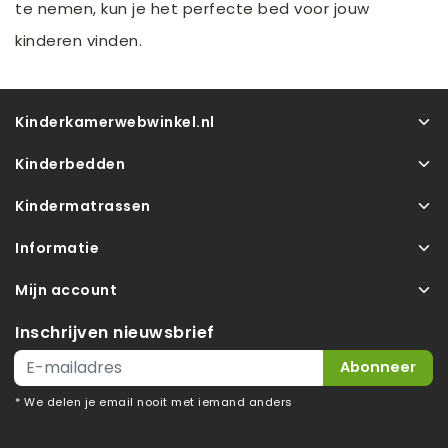
te nemen, kun je het perfecte bed voor jouw
kinderen vinden.
Kinderkamerwebwinkel.nl
Kinderbedden
Kindermatrassen
Informatie
Mijn account
Inschrijven nieuwsbrief
Abonneer
* We delen je email nooit met iemand anders