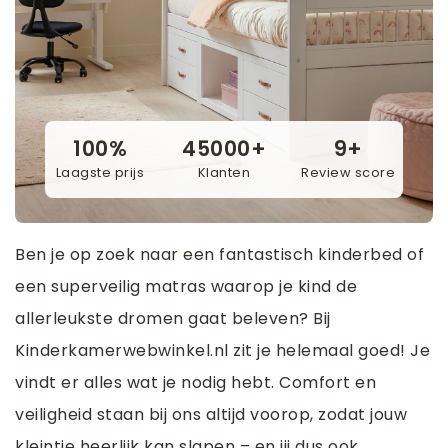
100%
45000+
9+
Laagste prijs
Klanten
Review score
Ben je op zoek naar een fantastisch kinderbed of
een superveilig matras waarop je kind de
allerleukste dromen gaat beleven? Bij
Kinderkamerwebwinkel.nl zit je helemaal goed! Je
vindt er alles wat je nodig hebt. Comfort en
veiligheid staan bij ons altijd voorop, zodat jouw
kleintje heerlijk kan slapen – en jij dus ook.