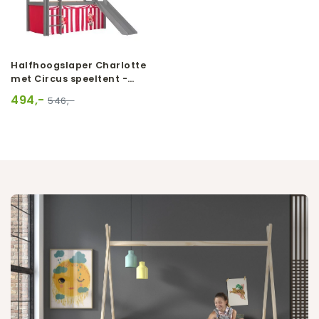
Halfhoogslaper Charlotte
met Circus speeltent -
Grijs
494,-
546,-