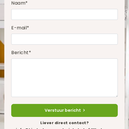
Naam*
E-mail*
Bericht*
Verstuur bericht
Liever direct contact?