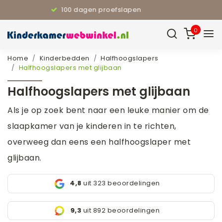
110% Laagste prijsgarantie
0
Home
Kinderbedden
Halfhoogslapers
Halfhoogslapers met glijbaan
Halfhoogslapers met glijbaan
Als je op zoek bent naar een leuke manier om de
slaapkamer van je kinderen in te richten,
overweeg dan eens een halfhoogslaper met
glijbaan.
4,8
uit 323 beoordelingen
9,3
uit 892 beoordelingen