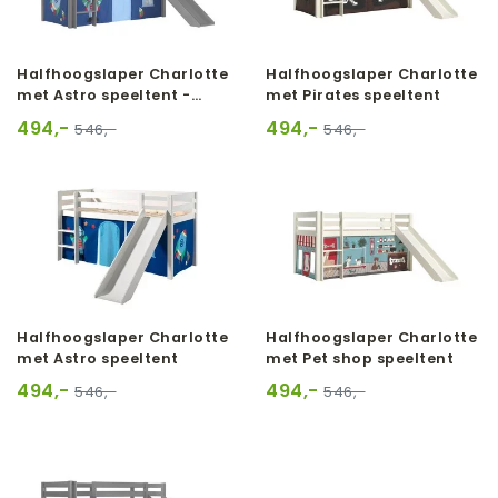
Halfhoogslaper Charlotte
Halfhoogslaper Charlotte
met Astro speeltent -
met Pirates speeltent
Grijs
494,-
494,-
546,-
546,-
Halfhoogslaper Charlotte
Halfhoogslaper Charlotte
met Astro speeltent
met Pet shop speeltent
494,-
494,-
546,-
546,-