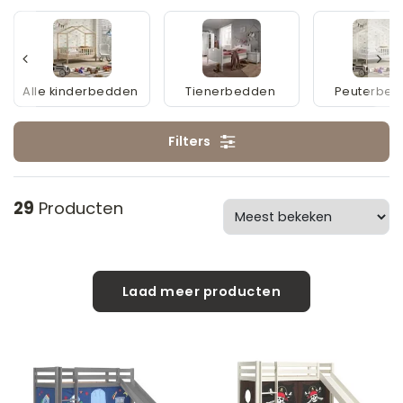
Alle kinderbedden
Tienerbedden
Peuterbe
Filters
29
Producten
Laad meer producten