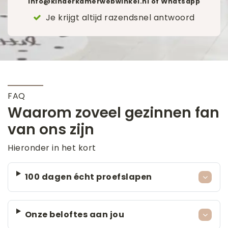
info@kinderkamerwebwinkel.nl
of Whatsapp
Je krijgt altijd razendsnel antwoord
FAQ
Waarom zoveel gezinnen fan
van ons zijn
Hieronder in het kort
100 dagen écht proefslapen
Onze beloftes aan jou